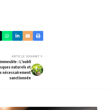
ARTICLE SUIVANT
’immeuble : L’oubli
isques naturels et
as nécessairement
sanctionnée