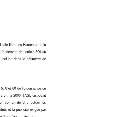
ndicale libre Les Hameaux de la
fondement de l’article 809 du
, incluse dans le périmètre de
s 5, 8 et 60 de l’ordonnance du
le 5 mai 2006, l’ASL disposait
en conformité et effectuer les
tuts et la publicité exigée par
droit d’agir en justice ;