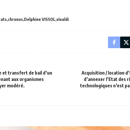
cats
chronos
Delphine VISSOL
vivaldi
 et transfert de bail d’un
Acquisition / location d
enant aux organismes
d’annexer l’Etat des r
oyer modéré.
technologiques n’est p