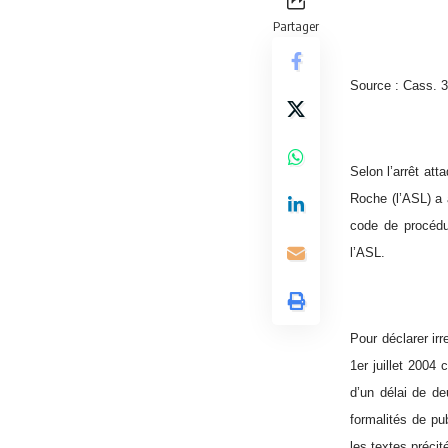
Partager
Source : Cass. 3
Selon l’arrêt at
Roche (l’ASL) a 
code de procédur
l’ASL.
Pour déclarer ir
1er juillet 2004
d’un délai de de
formalités de pu
les textes précit