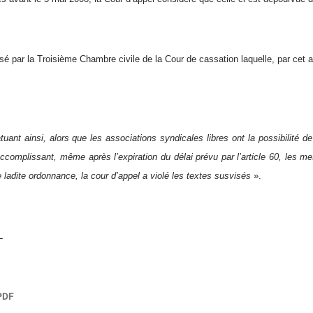
ssé par la Troisième Chambre civile de la Cour de cassation laquelle, par cet 
tuant ainsi, alors que les associations syndicales libres ont la possibilité de
accomplissant, même après l’expiration du délai prévu par l’article 60, les m
de ladite ordonnance, la cour d’appel a violé les textes susvisés
».
L