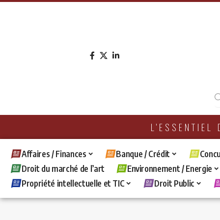
L'ESSENTIEL
Affaires / Finances
Banque / Crédit
Concu
Droit du marché de l’art
Environnement / Energie
Propriété intellectuelle et TIC
Droit Public