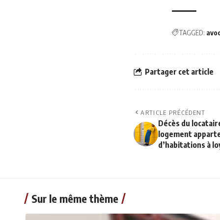
TAGGED:
avo
Partager cet article
ARTICLE PRÉCÉDENT
Décès du locataire
logement appart
d’habitations à l
Sur le même thème