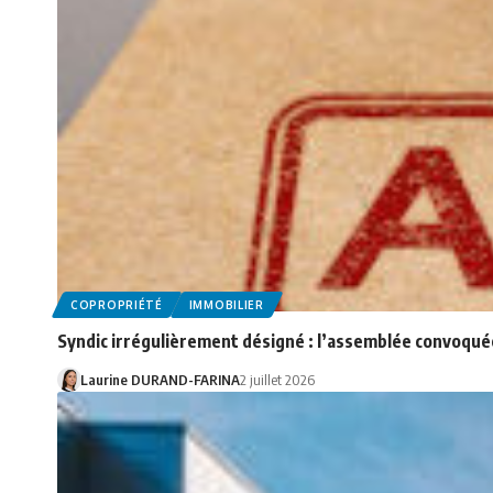
COPROPRIÉTÉ
IMMOBILIER
Syndic irrégulièrement désigné : l’assemblée convoqué
Laurine DURAND-FARINA
2 juillet 2026