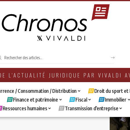
 DE L'ACTUALITÉ JURIDIQUE PAR VIVALDI 
rrence / Consommation / Distribution
Droit du sport et
Finance et patrimoine
Fiscal
Immobilier
Ressources humaines
Transmission d’entreprise