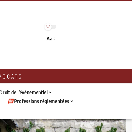
Aa
AVOCATS
 Droit de l’évènementiel
Professions réglementées