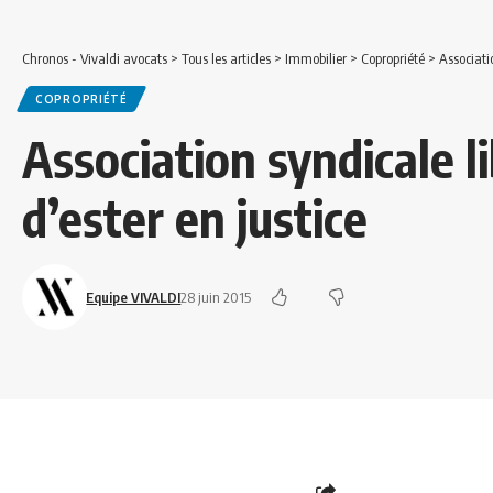
Chronos - Vivaldi avocats
>
Tous les articles
>
Immobilier
>
Copropriété
>
Associatio
COPROPRIÉTÉ
Association syndicale li
d’ester en justice
Equipe VIVALDI
28 juin 2015