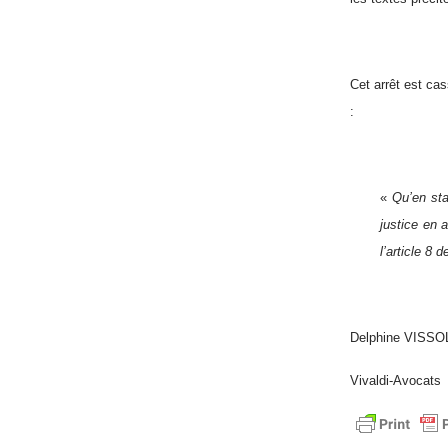
Cet arrêt est ca
:
«
Qu’en sta
justice en 
l’article 8 
Delphine VISSO
Vivaldi-Avocats