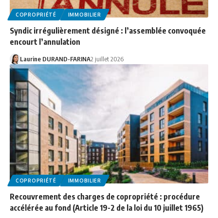
COPROPRIÉTÉ
IMMOBILIER
Syndic irrégulièrement désigné : l’assemblée convoquée
encourt l’annulation
Laurine DURAND-FARINA
2 juillet 2026
COPROPRIÉTÉ
IMMOBILIER
Recouvrement des charges de copropriété : procédure
accélérée au fond (Article 19-2 de la loi du 10 juillet 1965)