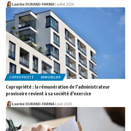
Laurine DURAND-FARINA
1 juillet 2026
COPROPRIÉTÉ
IMMOBILIER
Copropriété : la rémunération de l’administrateur
provisoire revient à sa société d’exercice
Laurine DURAND-FARINA
4 juin 2026