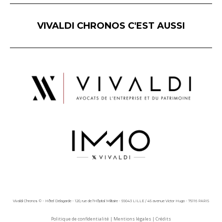
VIVALDI CHRONOS C'EST AUSSI
Vivaldi Chronos © - Hôtel Delagarde - 120, rue de l'Hôpital Militaire - 59043 LILLE / 45 avenue Victor Hugo - 75116 PARIS
Politique de confidentialité
|
Mentions légales
|
Crédits