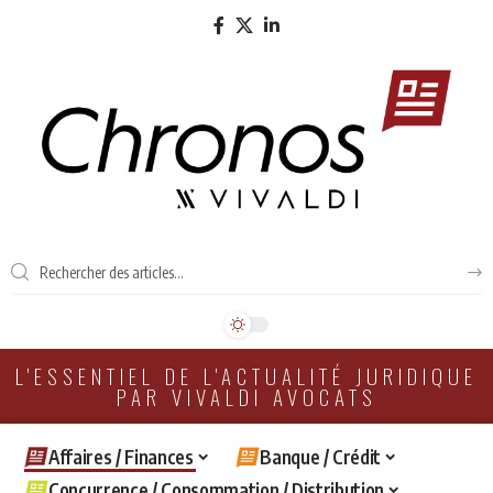
L'ESSENTIEL DE L'ACTUALITÉ JURIDIQUE
PAR VIVALDI AVOCATS
Affaires / Finances
Banque / Crédit
Concurrence / Consommation / Distribution