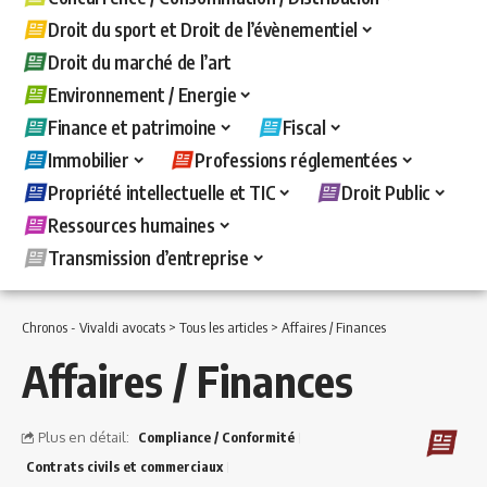
Droit du sport et Droit de l’évènementiel
Droit du marché de l’art
Environnement / Energie
Finance et patrimoine
Fiscal
Immobilier
Professions réglementées
Propriété intellectuelle et TIC
Droit Public
Ressources humaines
Transmission d’entreprise
Chronos - Vivaldi avocats
>
Tous les articles
>
Affaires / Finances
Affaires / Finances
Plus en détail:
Compliance / Conformité
Contrats civils et commerciaux