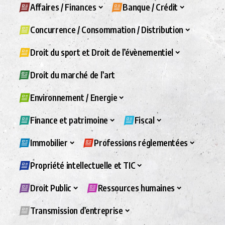
Affaires / Finances
Banque / Crédit
Concurrence / Consommation / Distribution
Droit du sport et Droit de l’évènementiel
Droit du marché de l’art
Environnement / Energie
Finance et patrimoine
Fiscal
Immobilier
Professions réglementées
Propriété intellectuelle et TIC
Droit Public
Ressources humaines
Transmission d’entreprise