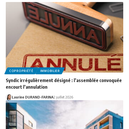
COPROPRIÉTÉ
IMMOBILIER
Syndic irrégulièrement désigné : l’assemblée convoquée
encourt l’annulation
Laurine DURAND-FARINA
2 juillet 2026