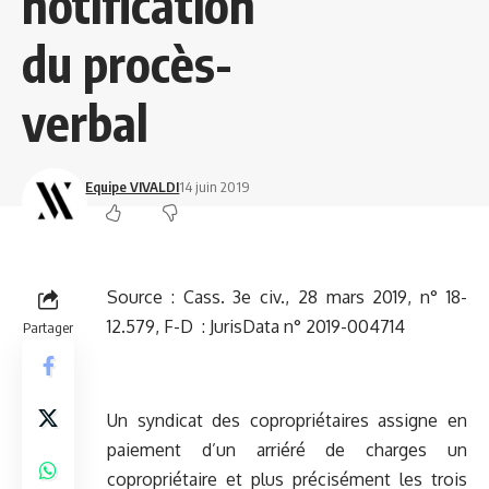
notification
du procès-
verbal
Equipe VIVALDI
14 juin 2019
Source :
Cass. 3e civ., 28 mars 2019, n° 18-
12.579, F-D
:
JurisData n° 2019-004714
Partager
Un syndicat des copropriétaires assigne en
paiement d’un arriéré de charges un
copropriétaire et plus précisément les trois