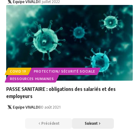
Equipe VIVALDI
1 juillet 2022
COVID 19
PROTECTION/ SÉCURITÉ SOCIALE
RESSOURCES HUMAINES
PASSE SANITAIRE : obligations des salariés et des
employeurs
Equipe VIVALDI
30 août 2021
Précédent
Suivant