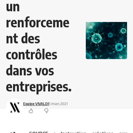
un
renforceme
nt des
contrôles
dans vos
entreprises.
Equipe VIVALDI
5 mars 2021