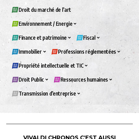
Droit du marché de l’art
Environnement / Energie
Finance et patrimoine
Fiscal
Immobilier
Professions réglementées
Propriété intellectuelle et TIC
Droit Public
Ressources humaines
Transmission d’entreprise
VIVALDI CHRONOS C'EST AUSSI