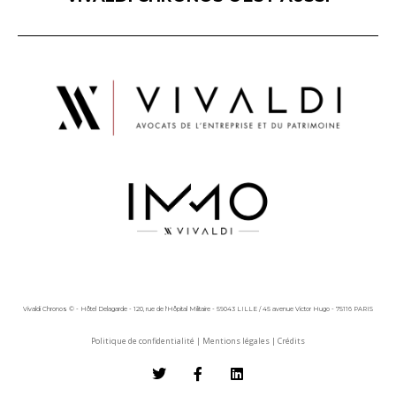
Vivaldi Chronos © - Hôtel Delagarde - 120, rue de l'Hôpital Militaire - 59043 LILLE / 45 avenue Victor Hugo - 75116 PARIS
Politique de confidentialité
|
Mentions légales
|
Crédits