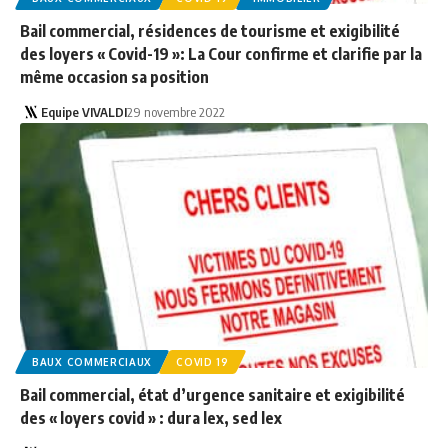
Bail commercial, résidences de tourisme et exigibilité
des loyers « Covid-19 »: La Cour confirme et clarifie par la
même occasion sa position
Equipe VIVALDI
29 novembre 2022
BAUX COMMERCIAUX
COVID 19
Bail commercial, état d’urgence sanitaire et exigibilité
des « loyers covid » : dura lex, sed lex