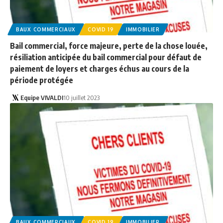
BAUX COMMERCIAUX
COVID 19
IMMOBILIER
Bail commercial, force majeure, perte de la chose louée,
résiliation anticipée du bail commercial pour défaut de
paiement de loyers et charges échus au cours de la
période protégée
Equipe VIVALDI
10 juillet 2023
BAUX COMMERCIAUX
COVID 19
IMMOBILIER