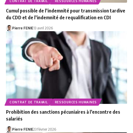
CONTRAT DE TRAVAIL
RESSOURCES HUMAINES
Cumul possible de l’indemnité pour transmission tardive
du CDD et de l’indemnité de requalification en CDI
Pierre FENIE
13 avril 2026
CONTRAT DE TRAVAIL
RESSOURCES HUMAINES
Prohibition des sanctions pécuniaires à l’encontre des
salariés
Pierre FENIE
23 février 2026