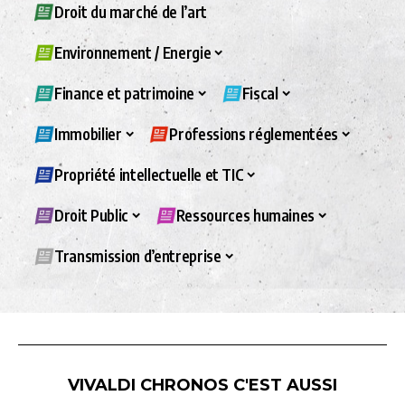
Droit du marché de l’art
Environnement / Energie
Finance et patrimoine
Fiscal
Immobilier
Professions réglementées
Propriété intellectuelle et TIC
Droit Public
Ressources humaines
Transmission d’entreprise
VIVALDI CHRONOS C'EST AUSSI