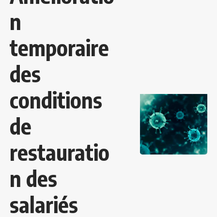
n
temporaire
des
conditions
de
restauratio
n des
salariés