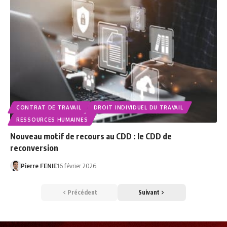
CONTRAT DE TRAVAIL
DROIT INDIVIDUEL DU TRAVAIL
RESSOURCES HUMAINES
Nouveau motif de recours au CDD : le CDD de
reconversion
Pierre FENIE
16 février 2026
Précédent
Suivant