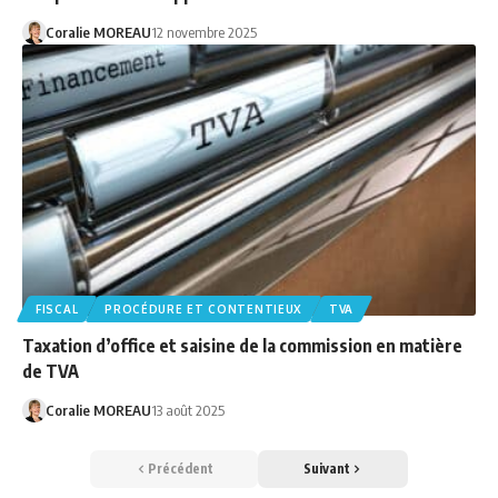
Coralie MOREAU
12 novembre 2025
FISCAL
PROCÉDURE ET CONTENTIEUX
TVA
Taxation d’office et saisine de la commission en matière
de TVA
Coralie MOREAU
13 août 2025
Précédent
Suivant