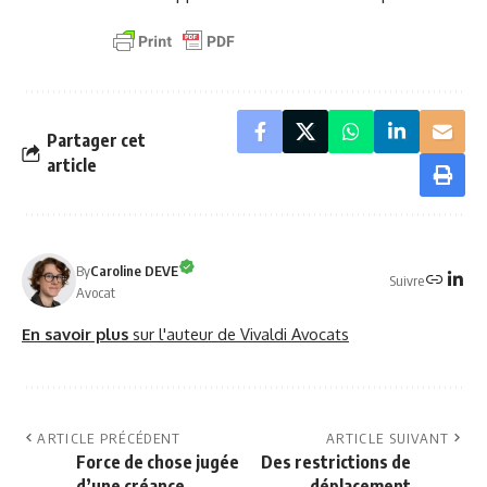
Partager cet
article
By
Caroline DEVE
Suivre
Avocat
En savoir plus
sur l'auteur de Vivaldi Avocats
ARTICLE PRÉCÉDENT
ARTICLE SUIVANT
Force de chose jugée
Des restrictions de
d’une créance
déplacement