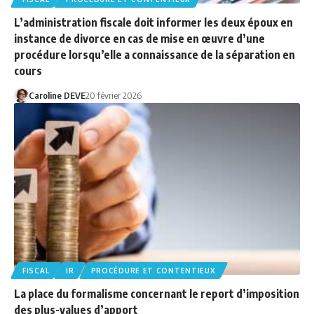
L’administration fiscale doit informer les deux époux en
instance de divorce en cas de mise en œuvre d’une
procédure lorsqu’elle a connaissance de la séparation en
cours
Caroline DEVE
20 février 2026
FISCAL
IR
PROCÉDURE ET CONTENTIEUX
La place du formalisme concernant le report d’imposition
des plus-values d’apport