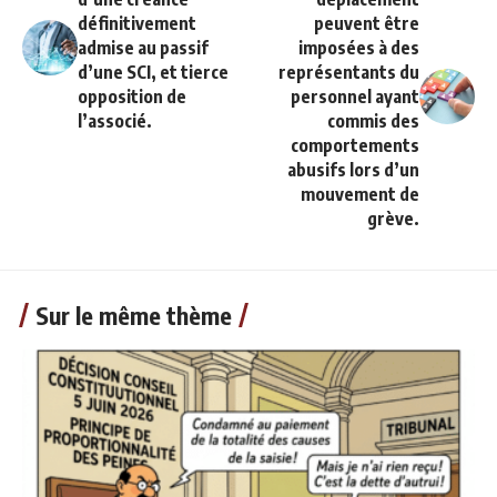
définitivement
peuvent être
admise au passif
imposées à des
d’une SCI, et tierce
représentants du
opposition de
personnel ayant
l’associé.
commis des
comportements
abusifs lors d’un
mouvement de
grève.
Sur le même thème