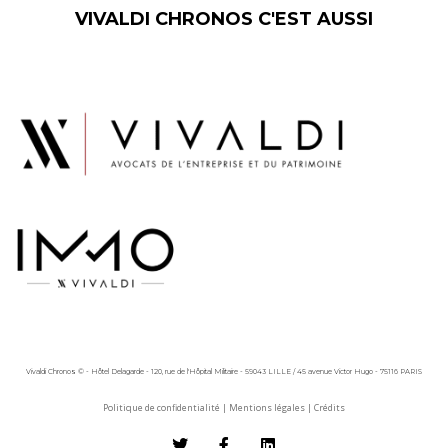
VIVALDI CHRONOS C'EST AUSSI
Vivaldi Chronos © - Hôtel Delagarde - 120, rue de l'Hôpital Militaire - 59043 LILLE / 45 avenue Victor Hugo - 75116 PARIS
Politique de confidentialité
|
Mentions légales
|
Crédits