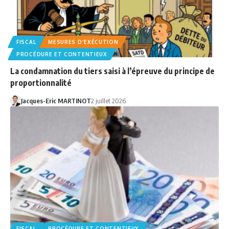
FISCAL
MESURES D'EXÉCUTION
PROCÉDURE ET CONTENTIEUX
La condamnation du tiers saisi à l’épreuve du principe de
proportionnalité
Jacques-Eric MARTINOT
2 juillet 2026
FISCAL
PROCÉDURE ET CONTENTIEUX