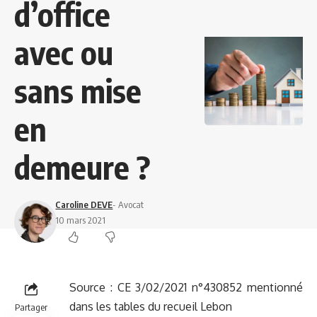
d’office
avec ou
sans mise
en
demeure ?
Caroline DEVE
- Avocat
10 mars 2021
Source :
CE 3/02/2021 n°430852 mentionné
dans les tables du recueil Lebon
Partager