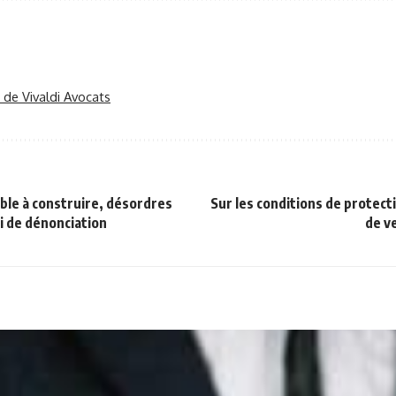
r de Vivaldi Avocats
le à construire, désordres
Sur les conditions de protect
i de dénonciation
de v