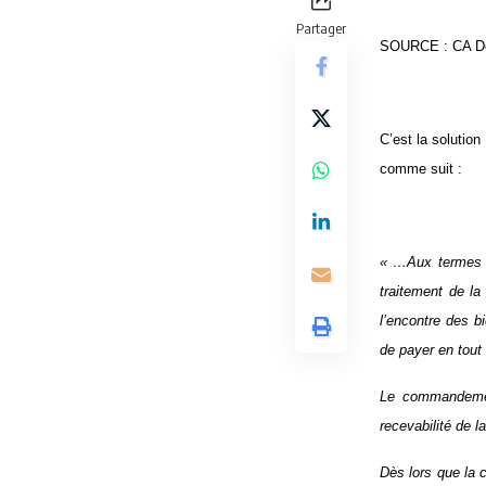
Partager
SOURCE : CA Do
C’est la solutio
comme suit :
« …Aux termes de
traitement de la
l’encontre des b
de payer en tout 
Le commandement
recevabilité de 
Dès lors que la c