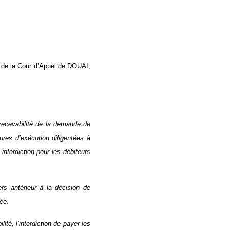
e de la Cour d’Appel de DOUAI,
recevabilité de la demande de
ures d’exécution diligentées à
interdiction pour les débiteurs
rs antérieur à la décision de
ée.
ité, l’interdiction de payer les