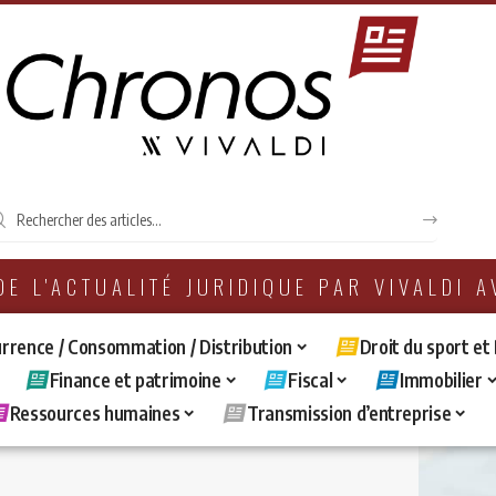
 DE L'ACTUALITÉ JURIDIQUE PAR VIVALDI 
rrence / Consommation / Distribution
Droit du sport et
Finance et patrimoine
Fiscal
Immobilier
Ressources humaines
Transmission d’entreprise