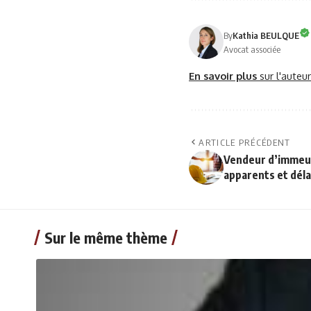
By
Kathia BEULQUE
Avocat associée
En savoir plus
sur l'auteu
ARTICLE PRÉCÉDENT
Vendeur d’immeub
apparents et déla
Sur le même thème