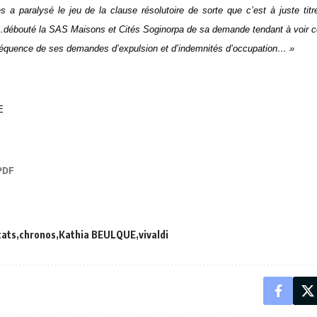
es a paralysé le jeu de la clause résolutoire de sorte que c’est à juste titr
é…débouté la SAS Maisons et Cités Soginorpa de sa demande tendant à voir cons
séquence de ses demandes d’expulsion et d’indemnités d’occupation… »
E
cats
chronos
Kathia BEULQUE
vivaldi