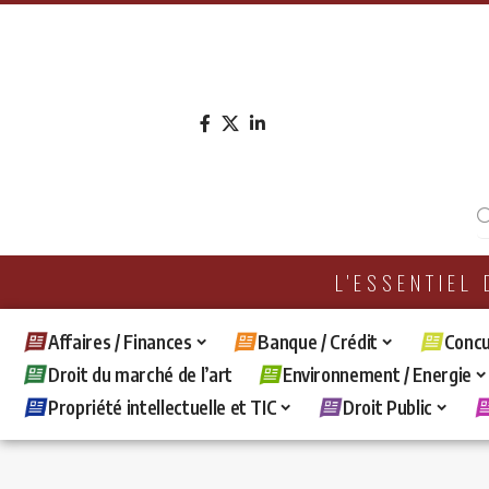
L'ESSENTIEL
Affaires / Finances
Banque / Crédit
Concu
Droit du marché de l’art
Environnement / Energie
Propriété intellectuelle et TIC
Droit Public