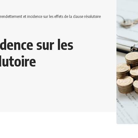
rendettement et incidence sur les effets de la clause résolutoire
dence sur les
lutoire