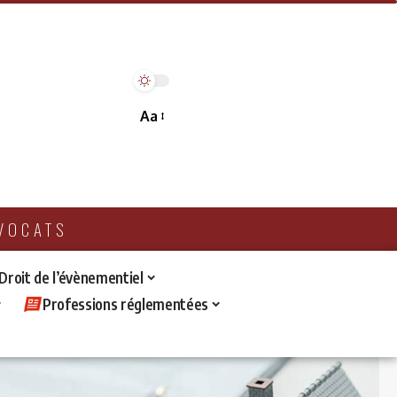
Aa
AVOCATS
 Droit de l’évènementiel
Professions réglementées