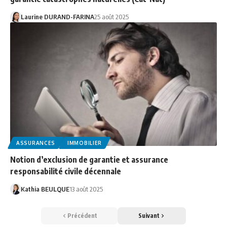
Laurine DURAND-FARINA
25 août 2025
ASSURANCES
IMMOBILIER
Notion d’exclusion de garantie et assurance
responsabilité civile décennale
Kathia BEULQUE
13 août 2025
Précédent
Suivant