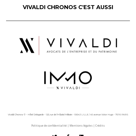
VIVALDI CHRONOS C'EST AUSSI
Vivaldi Chronos © - Hôtel Delagarde - 120, rue de l'Hôpital Militaire - 59043 LILLE / 45 avenue Victor Hugo - 75116 PARIS
Politique de confidentialité
|
Mentions légales
|
Crédits