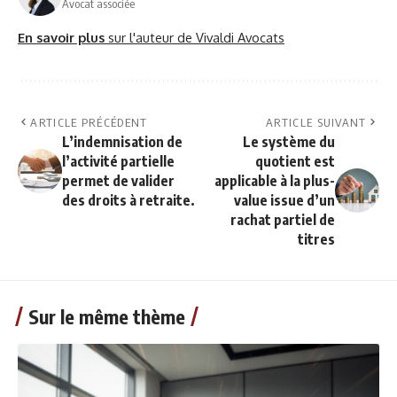
Avocat associée
En savoir plus
sur l'auteur de Vivaldi Avocats
ARTICLE PRÉCÉDENT
ARTICLE SUIVANT
L’indemnisation de
Le système du
l’activité partielle
quotient est
permet de valider
applicable à la plus-
des droits à retraite.
value issue d’un
rachat partiel de
titres
Sur le même thème