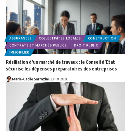
ASSURANCES
COLLECTIVITÉS LOCALES
CONSTRUCTION
CONTRATS ET MARCHÉS PUBLICS
DROIT PUBLIC
IMMOBILIER
Résiliation d’un marché de travaux : le Conseil d’Etat
sécurise les dépenses préparatoires des entreprises
Marie-Cecile Sarrazin
6 juillet 2026