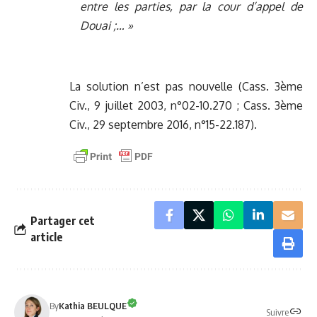
entre les parties, par la cour d’appel de
Douai ;… »
La solution n’est pas nouvelle (Cass. 3ème
Civ., 9 juillet 2003, n°02-10.270 ; Cass. 3ème
Civ., 29 septembre 2016, n°15-22.187).
Partager cet
article
By
Kathia BEULQUE
Suivre