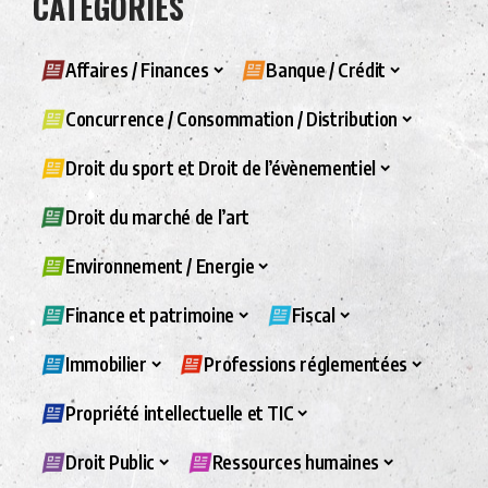
CATÉGORIES
Affaires / Finances
Banque / Crédit
Concurrence / Consommation / Distribution
Droit du sport et Droit de l’évènementiel
Droit du marché de l’art
Environnement / Energie
Finance et patrimoine
Fiscal
Immobilier
Professions réglementées
Propriété intellectuelle et TIC
Droit Public
Ressources humaines