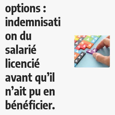
options :
indemnisati
on du
salarié
licencié
avant qu’il
n’ait pu en
bénéficier.