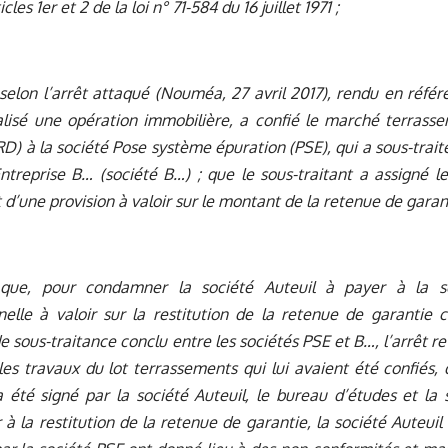
icles 1er et 2 de la loi n° 71-584 du 16 juillet 1971 ;
selon l’arrêt attaqué (Nouméa, 27 avril 2017), rendu en référé
lisé une opération immobilière, a confié le marché terrasse
RD) à la société Pose système épuration (PSE), qui a sous-traité
ntreprise B… (société B…) ; que le sous-traitant a assigné l
d’une provision à valoir sur le montant de la retenue de garant
 que, pour condamner la société Auteuil à payer à la
nelle à valoir sur la restitution de la retenue de garantie c
 sous-traitance conclu entre les sociétés PSE et B…, l’arrêt re
les travaux du lot terrassements qui lui avaient été confiés
 a été signé par la société Auteuil, le bureau d’études et la
 à la restitution de la retenue de garantie, la société Auteuil