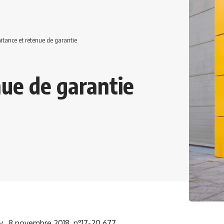
aitance et retenue de garantie
nue de garantie
., 8 novembre 2018, n°17-20.677