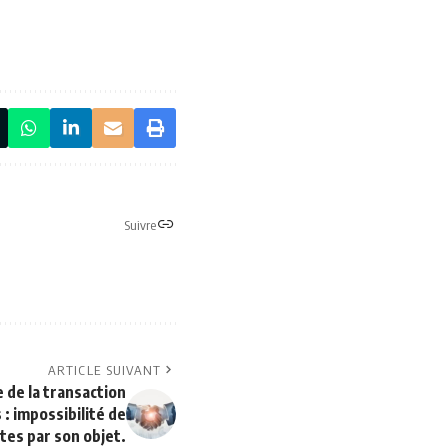
Suivre
ARTICLE SUIVANT
e de la transaction
 : impossibilité de
es par son objet.