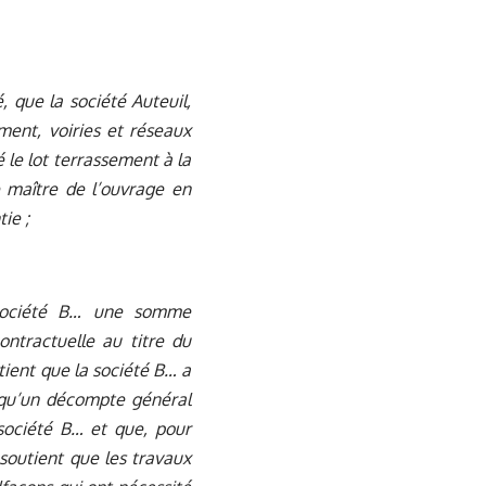
, que la société Auteuil,
ment, voiries et réseaux
 le lot terrassement à la
e maître de l’ouvrage en
ie ;
 société B… une somme
ontractuelle au titre du
tient que la société B… a
, qu’un décompte général
 société B… et que, pour
 soutient que les travaux