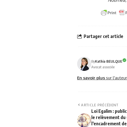
Nouméa, 
Partager cet article
By
Kathia BEULQUE
Avocat associée
En savoir plus
sur l'auteu
ARTICLE PRÉCÉDENT
Loi Egalim : publ
le relèvement du 
l’encadrement de