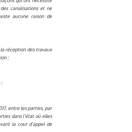
lfaçons qui ont nécessité
des canalisations et ne
existe aucune raison de
 la réception des travaux
ion ;
 :
17, entre les parties, par
ties dans l’état où elles
devant la cour d’appel de