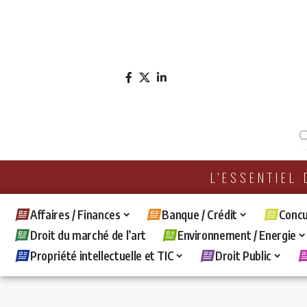
L'ESSENTIEL
Affaires / Finances
Banque / Crédit
Concu
Droit du marché de l’art
Environnement / Energie
Propriété intellectuelle et TIC
Droit Public