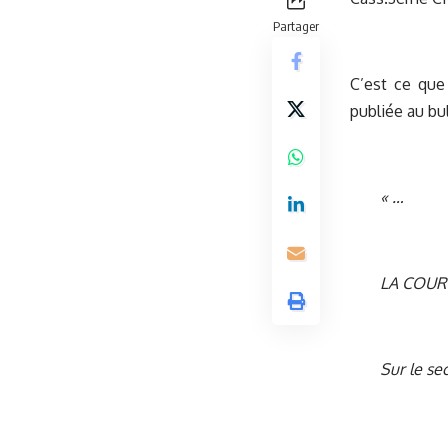
Partager
C’est ce que
publiée au bu
« …
LA COUR 
Sur le se