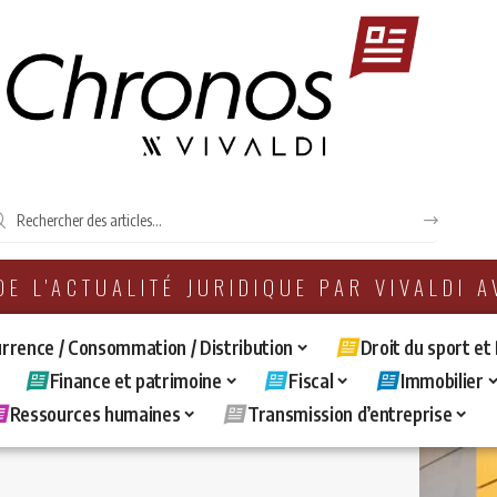
 DE L'ACTUALITÉ JURIDIQUE PAR VIVALDI 
rrence / Consommation / Distribution
Droit du sport et
Finance et patrimoine
Fiscal
Immobilier
Ressources humaines
Transmission d’entreprise