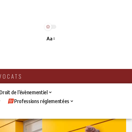
Aa
AVOCATS
 Droit de l’évènementiel
Professions réglementées