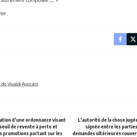
autrement composée ;… »
r de Vivaldi Avocats
ication d’une ordonnance visant
L’autorité de la chose jugé
seuil de revente à perte et
signée entre les parties
s promotions portant sur les
demandes ultérieures couvert