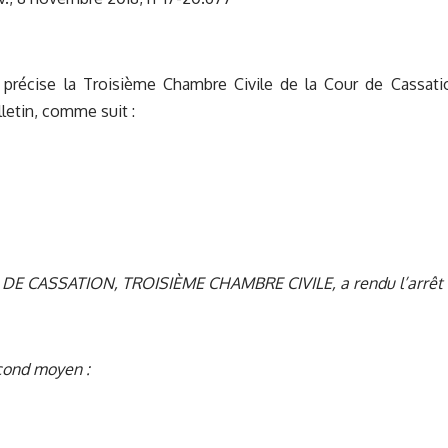
 précise la Troisième Chambre Civile de la Cour de Cassatio
lletin, comme suit :
DE CASSATION, TROISIÈME CHAMBRE CIVILE, a rendu l’arrêt s
cond moyen :