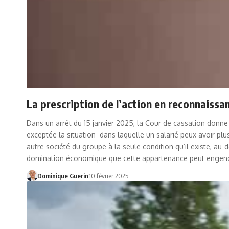
La prescription de l’action en reconnaissa
Dans un arrêt du 15 janvier 2025, la Cour de cassation donne 
exceptée la situation dans laquelle un salarié peux avoir pl
autre société du groupe à la seule condition qu’il existe, a
domination économique que cette appartenance peut engend
Dominique Guerin
10 février 2025