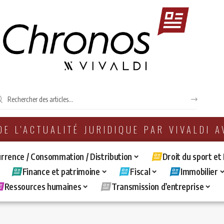
 DE L'ACTUALITÉ JURIDIQUE PAR VIVALDI 
rrence / Consommation / Distribution
Droit du sport et
Finance et patrimoine
Fiscal
Immobilier
Ressources humaines
Transmission d’entreprise