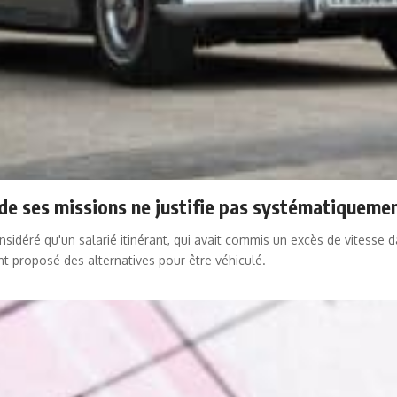
 de ses missions ne justifie pas systématiqueme
déré qu'un salarié itinérant, qui avait commis un excès de vitesse da
yant proposé des alternatives pour être véhiculé.