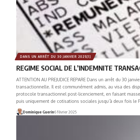
DANS UN ARRÊT DU 30 JANVIER 2025[1]
REGIME SOCIAL DE L’INDEMNITE TRANS
ATTENTION AU PREJUDICE REPARE Dans un arrêt du 30 janvier 
transactionnelle. Il est communément admis, au visa des dispos
protocole transactionnel post-licenciement, en faisant masse
puis uniquement de cotisations sociales jusqu’à deux fois le 
Dominique Guerin
6 février 2025