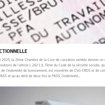
ACTIONNELLE
2025, la 2ème Chambre de la Cour de cassation semble donner un vira
itions de l’article L 242-1, II, 7ème du Code de la sécurité sociale, 
 de l’indemnité de licenciement, est exonérée de CSG-CRDS et de coti
PASS et qu’au-delà de deux fois le PASS, l’indemnité…