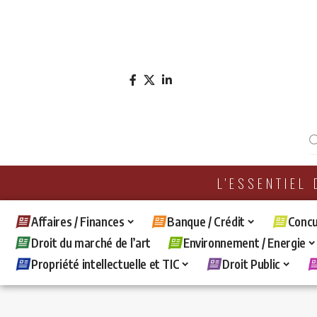
L'ESSENTIEL
Affaires / Finances
Banque / Crédit
Concu
Droit du marché de l’art
Environnement / Energie
Propriété intellectuelle et TIC
Droit Public