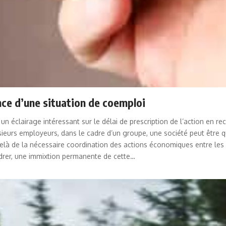
nce d’une situation de coemploi
un éclairage intéressant sur le délai de prescription de l’action en r
usieurs employeurs, dans le cadre d’un groupe, une société peut être
u-delà de la nécessaire coordination des actions économiques entre le
rer, une immixtion permanente de cette…