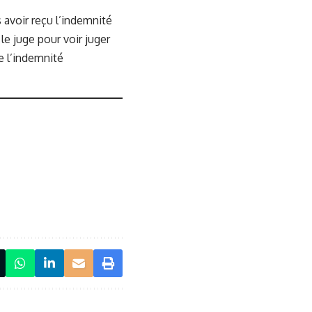
s avoir reçu l’indemnité
le juge pour voir juger
e l’indemnité