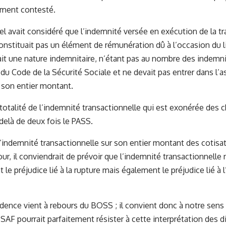
iement contesté.
el avait considéré que l’indemnité versée en exécution de la tr
 constituait pas un élément de rémunération dû à l’occasion du 
it une nature indemnitaire, n’étant pas au nombre des indemnité
du Code de la Sécurité Sociale et ne devait pas entrer dans l’a
 son entier montant.
 totalité de l’indemnité transactionnelle qui est exonérée des c
-delà de deux fois le PASS.
l’indemnité transactionnelle sur son entier montant des cotisat
Cour, il conviendrait de prévoir que l’indemnité transactionnelle
le préjudice lié à la rupture mais également le préjudice lié à 
udence vient à rebours du BOSS ; il convient donc à notre sens
SAF pourrait parfaitement résister à cette interprétation des d