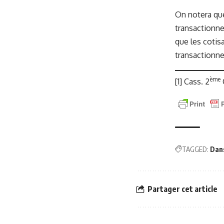
On notera que 
transactionnel
que les cotis
transactionne
ème
[1]
Cass. 2
TAGGED:
Dans
Partager cet article