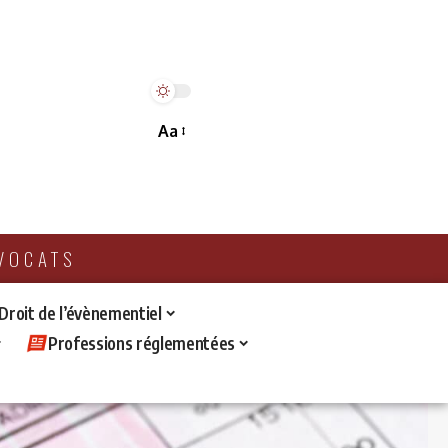
Aa
AVOCATS
 Droit de l’évènementiel
Professions réglementées