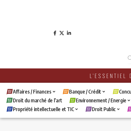
L'ESSENTIEL
Affaires / Finances
Banque / Crédit
Concu
Droit du marché de l’art
Environnement / Energie
Propriété intellectuelle et TIC
Droit Public