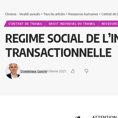
Chronos - Vivaldi avocats
>
Tous les articles
>
Ressources humaines
>
Contrat de t
CONTRAT DE TRAVAIL
DROIT INDIVIDUEL DU TRAVAIL
RESSOURC
REGIME SOCIAL DE L’
TRANSACTIONNELLE
Dominique Guerin
6 février 2025
ATTENTION 