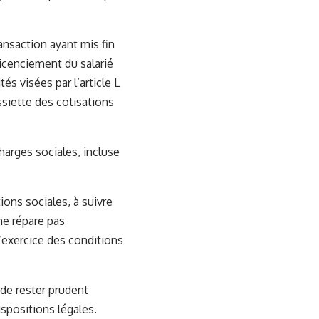
ansaction ayant mis fin
licenciement du salarié
s visées par l’article L
ssiette des cotisations
harges sociales, incluse
ions sociales, à suivre
 ne répare pas
l’exercice des conditions
 de rester prudent
ispositions légales.