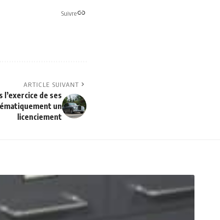
Suivre
ARTICLE SUIVANT
 l’exercice de ses
stématiquement un
licenciement