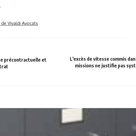
r de Vivaldi Avocats
L’excès de vitesse commis dans
e précontractuelle et
missions ne justifie pas sy
trat