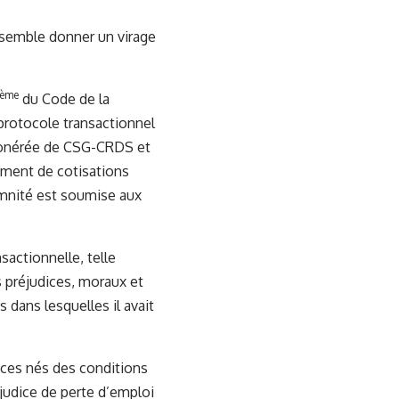
semble donner un virage
ème
du Code de la
 protocole transactionnel
exonérée de CSG-CRDS et
ement de cotisations
demnité est soumise aux
sactionnelle, telle
s préjudices, moraux et
 dans lesquelles il avait
ices nés des conditions
éjudice de perte d’emploi