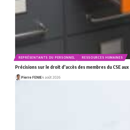
REPRÉSENTANTS DU PERSONNEL
RESSOURCES HUMAINES
Précisions sur le droit d’accès des membres du CSE au
Pierre FENIE
4 août 2026