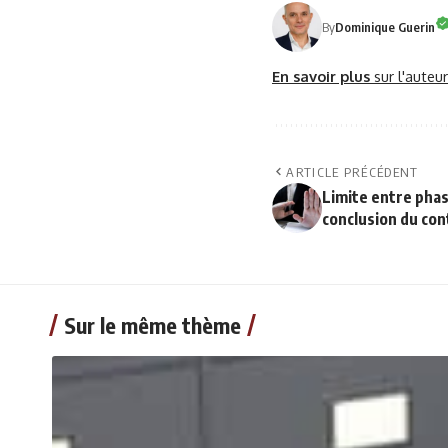
By
Dominique Guerin
En savoir plus
sur l'auteu
ARTICLE PRÉCÉDENT
Limite entre phas
conclusion du con
Sur le même thème