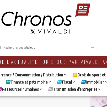
 DE L'ACTUALITÉ JURIDIQUE PAR VIVALDI 
rrence / Consommation / Distribution
Droit du sport et
Finance et patrimoine
Fiscal
Immobilier
Ressources humaines
Transmission d’entreprise