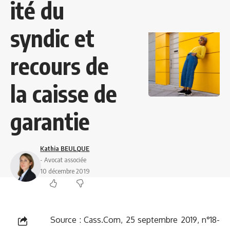
ité du
syndic et
recours de
la caisse de
garantie
Kathia BEULQUE
- Avocat associée
10 décembre 2019
Source :
Cass.Com, 25 septembre 2019, n°18-