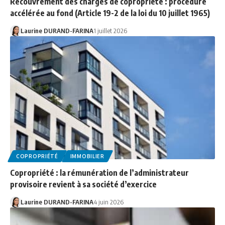
Recouvrement des charges de copropriété : procédure
accélérée au fond (Article 19-2 de la loi du 10 juillet 1965)
Laurine DURAND-FARINA
1 juillet 2026
COPROPRIÉTÉ
IMMOBILIER
Copropriété : la rémunération de l’administrateur
provisoire revient à sa société d’exercice
Laurine DURAND-FARINA
4 juin 2026