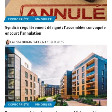
COPROPRIÉTÉ
IMMOBILIER
Syndic irrégulièrement désigné : l’assemblée convoquée
encourt l’annulation
Laurine DURAND-FARINA
2 juillet 2026
COPROPRIÉTÉ
IMMOBILIER