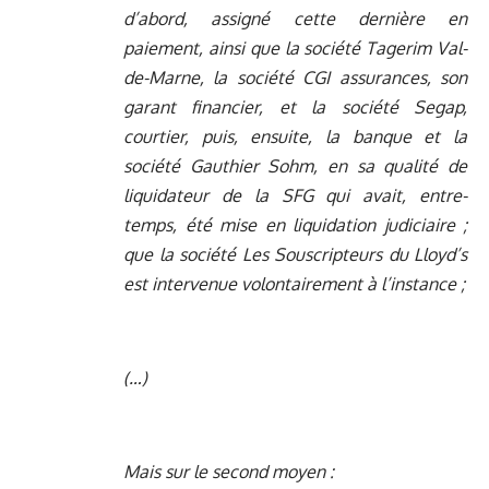
d’abord, assigné cette dernière en
paiement, ainsi que la société Tagerim Val-
de-Marne, la société CGI assurances, son
garant financier, et la société Segap,
courtier, puis, ensuite, la banque et la
société Gauthier Sohm, en sa qualité de
liquidateur de la SFG qui avait, entre-
temps, été mise en liquidation judiciaire ;
que la société Les Souscripteurs du Lloyd’s
est intervenue volontairement à l’instance ;
(…)
Mais sur le second moyen :