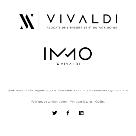
Vivaldi Chronos © - Hôtel Delagarde - 120, rue de l'Hôpital Militaire - 59043 LILLE / 45 avenue Victor Hugo - 75116 PARIS
Politique de confidentialité
|
Mentions légales
|
Crédits