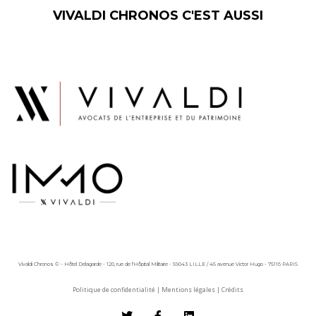
VIVALDI CHRONOS C'EST AUSSI
Vivaldi Chronos © - Hôtel Delagarde - 120, rue de l'Hôpital Militaire - 59043 LILLE / 45 avenue Victor Hugo - 75116 PARIS
Politique de confidentialité
|
Mentions légales
|
Crédits