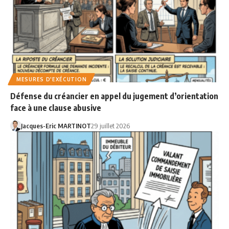
MESURES D'EXÉCUTION
Défense du créancier en appel du jugement d’orientation
face à une clause abusive
Jacques-Eric MARTINOT
29 juillet 2026