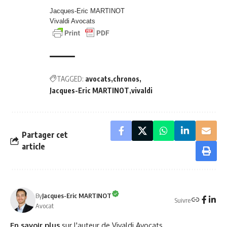
Jacques-Eric MARTINOT
Vivaldi Avocats
TAGGED:
avocats
chronos
Jacques-Eric MARTINOT
vivaldi
Partager cet
article
By
Jacques-Eric MARTINOT
Suivre
Avocat
En savoir plus
sur l'auteur de Vivaldi Avocats