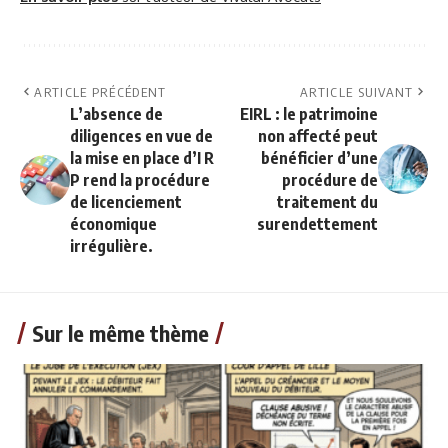
ARTICLE PRÉCÉDENT
ARTICLE SUIVANT
L’absence de
EIRL : le patrimoine
diligences en vue de
non affecté peut
la mise en place d’I R
bénéficier d’une
P rend la procédure
procédure de
de licenciement
traitement du
économique
surendettement
irrégulière.
Sur le même thème