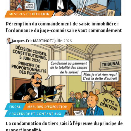
MESURES D'EXÉCUTION
Péremption du commandement de saisie immobilière :
l’ordonnance du juge-commissaire vaut commandement
Jacques-Eric MARTINOT
7 juillet 2026
FISCAL
MESURES D'EXÉCUTION
PROCÉDURE ET CONTENTIEUX
La condamnation du tiers saisi à l’épreuve du principe de
proportionnalité