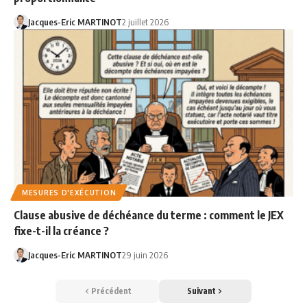
Jacques-Eric MARTINOT
2 juillet 2026
MESURES D'EXÉCUTION
Clause abusive de déchéance du terme : comment le JEX
fixe-t-il la créance ?
Jacques-Eric MARTINOT
29 juin 2026
Précédent
Suivant