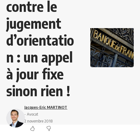
contre le
jugement
d’orientatio
n : un appel
à jour fixe
sinon rien !
Jacques-Eric MARTINOT
- Avocat
2 novembre 2018