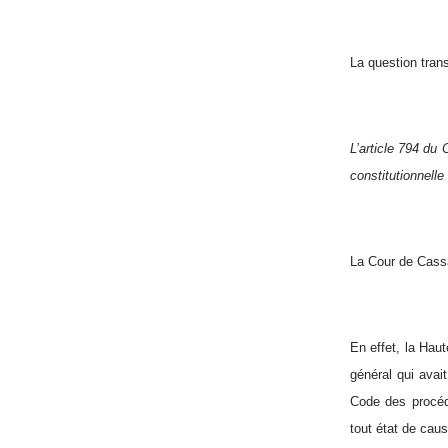
La question trans
L’article 794 du 
constitutionnelle
La Cour de Cassat
En effet, la Haut
général qui avai
Code des procédu
tout état de caus