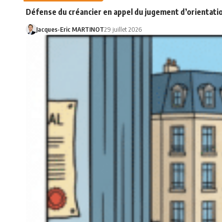
Défense du créancier en appel du jugement d’orientatio
Jacques-Eric MARTINOT
29 juillet 2026