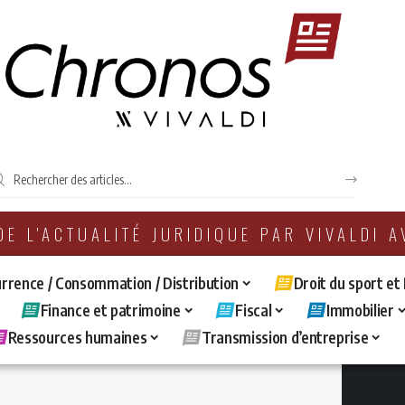
 DE L'ACTUALITÉ JURIDIQUE PAR VIVALDI 
rrence / Consommation / Distribution
Droit du sport et
Finance et patrimoine
Fiscal
Immobilier
Ressources humaines
Transmission d’entreprise