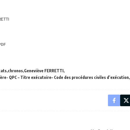
RETTI
cats
chronos
Geneviève FERRETTI
ère- QPC – Titre exécutoire– Code des procédures civiles d’exécution