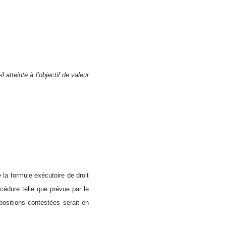
l atteinte à l’objectif de valeur
»
 la formule exécutoire de droit
océdure telle que prévue par le
positions contestées serait en