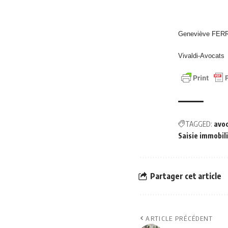
Geneviève FER
Vivaldi-Avocats
TAGGED:
avo
Saisie immobili
Partager cet article
ARTICLE PRÉCÉDENT