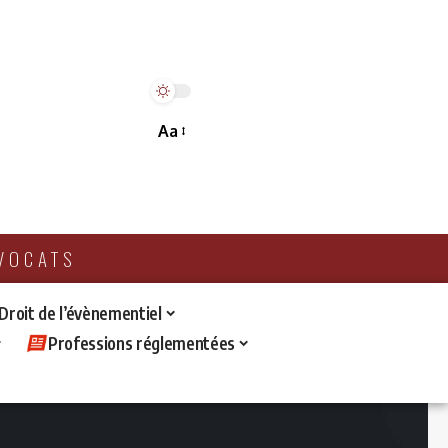
Aa
AVOCATS
 Droit de l’évènementiel
Professions réglementées