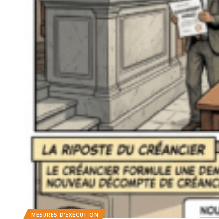
MESURES D'EXÉCUTION