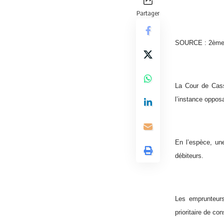
Partager
SOURCE : 2ème c
La Cour de Cassa
l’instance oppos
En l’espèce, un
débiteurs.
Les emprunteurs
prioritaire de co