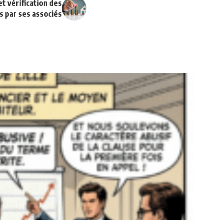
et vérification des
s par ses associés