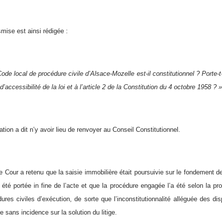
mise est ainsi rédigée :
Code local de procédure civile d’Alsace-Mozelle est-il constitutionnel ? Porte-t-i
 d’accessibilité de la loi et à l’article 2 de la Constitution du 4 octobre 1958 ? 
ion a dit n’y avoir lieu de renvoyer au Conseil Constitutionnel.
e Cour a retenu que la saisie immobilière était poursuivie sur le fondement de
t été portée in fine de l’acte et que la procédure engagée l’a été selon la pr
res civiles d’exécution, de sorte que l’inconstitutionnalité alléguée des dis
e sans incidence sur la solution du litige.