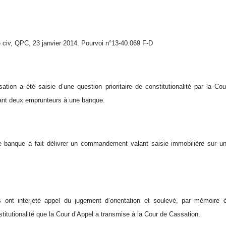
iv, QPC, 23 janvier 2014. Pourvoi n°13-40.069 F-D
tion a été saisie d’une question prioritaire de constitutionalité par la Co
ant deux emprunteurs à une banque.
e banque a fait délivrer un commandement valant saisie immobilière sur 
 ont interjeté appel du jugement d’orientation et soulevé, par mémoire éc
nstitutionalité que la Cour d’Appel a transmise à la Cour de Cassation.