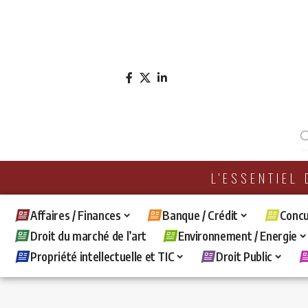
L'ESSENTIEL
Affaires / Finances
Banque / Crédit
Concu
Droit du marché de l’art
Environnement / Energie
Propriété intellectuelle et TIC
Droit Public