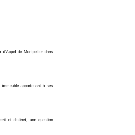
ur d’Appel de Montpellier dans
un immeuble appartenant à ses
rit et distinct, une question