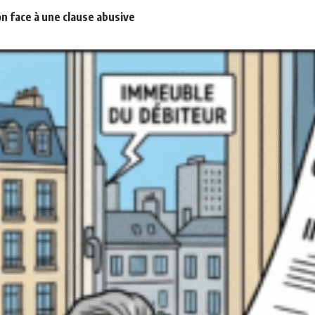
n face à une clause abusive