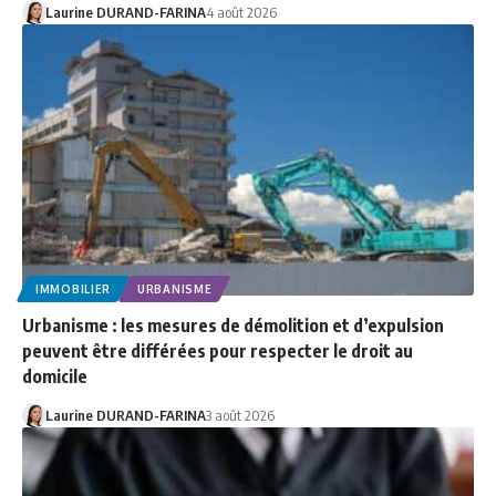
Laurine DURAND-FARINA
4 août 2026
IMMOBILIER
URBANISME
Urbanisme : les mesures de démolition et d’expulsion
peuvent être différées pour respecter le droit au
domicile
Laurine DURAND-FARINA
3 août 2026