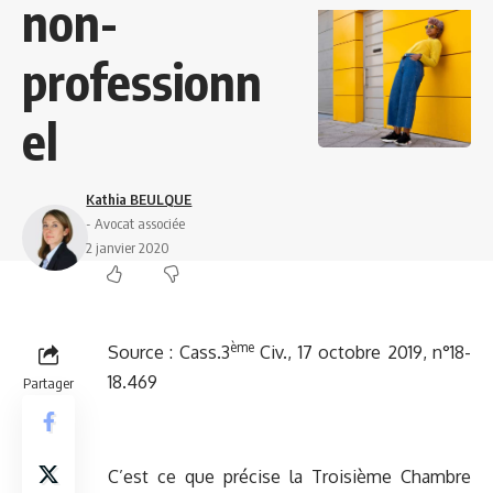
non-
professionn
el
Kathia BEULQUE
- Avocat associée
2 janvier 2020
ème
Source :
Cass.3
Civ., 17 octobre 2019, n°18-
18.469
Partager
C’est ce que précise la Troisième Chambre