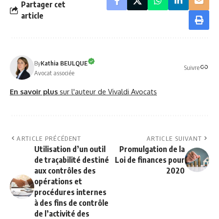
Partager cet
article
By
Kathia BEULQUE
Suivre
Avocat associée
En savoir plus
sur l'auteur de Vivaldi Avocats
ARTICLE PRÉCÉDENT
ARTICLE SUIVANT
Utilisation d’un outil
Promulgation de la
de traçabilité destiné
Loi de finances pour
aux contrôles des
2020
opérations et
procédures internes
à des fins de contrôle
de l’activité des