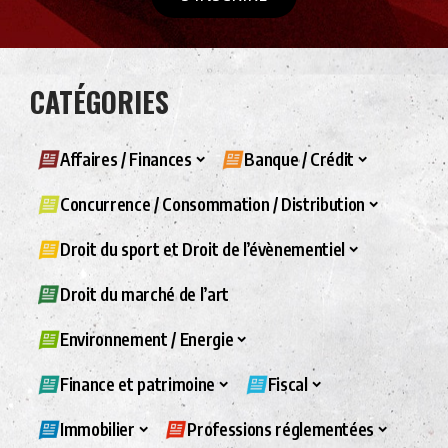
CATÉGORIES
Affaires / Finances
Banque / Crédit
Concurrence / Consommation / Distribution
Droit du sport et Droit de l’évènementiel
Droit du marché de l’art
Environnement / Energie
Finance et patrimoine
Fiscal
Immobilier
Professions réglementées