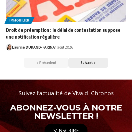
IMMOBILIER
Droit de préemption : le délai de contestation suppose
une notification régulière
Laurine DURAND-FARINA
1 août 2026
Précédent
Suivant
Suivez l’actualité de Vivaldi Chronos
ABONNEZ-VOUS À NOTRE
NEWSLETTER !
S'INSCRIRE