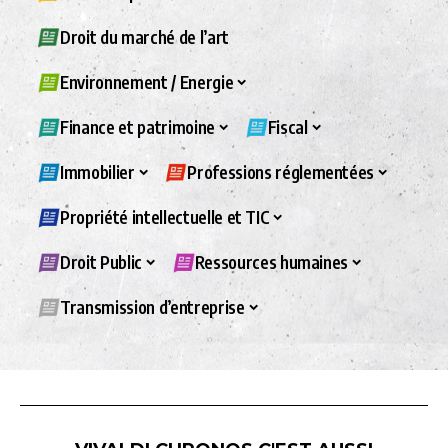
Droit du marché de l’art
Environnement / Energie
Finance et patrimoine
Fiscal
Immobilier
Professions réglementées
Propriété intellectuelle et TIC
Droit Public
Ressources humaines
Transmission d’entreprise