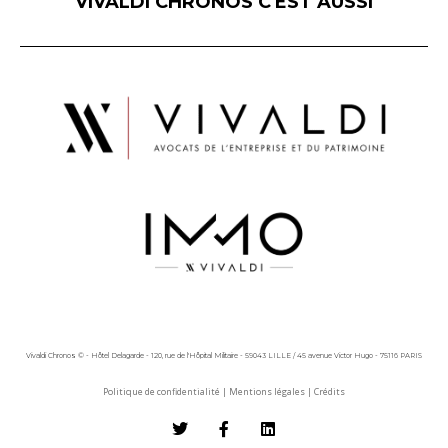
VIVALDI CHRONOS C'EST AUSSI
Vivaldi Chronos © - Hôtel Delagarde - 120, rue de l'Hôpital Militaire - 59043 LILLE / 45 avenue Victor Hugo - 75116 PARIS
Politique de confidentialité
|
Mentions légales
|
Crédits