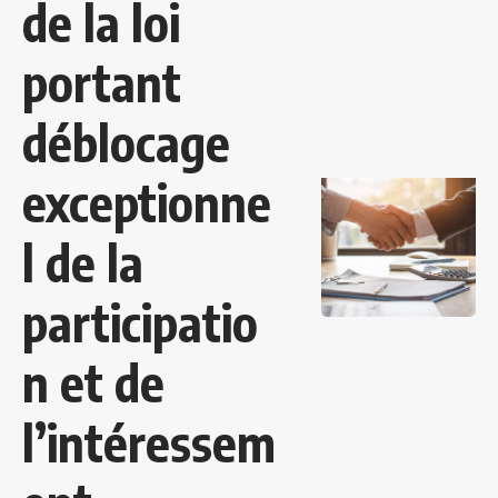
de la loi
portant
déblocage
exceptionne
l de la
participatio
n et de
l’intéressem