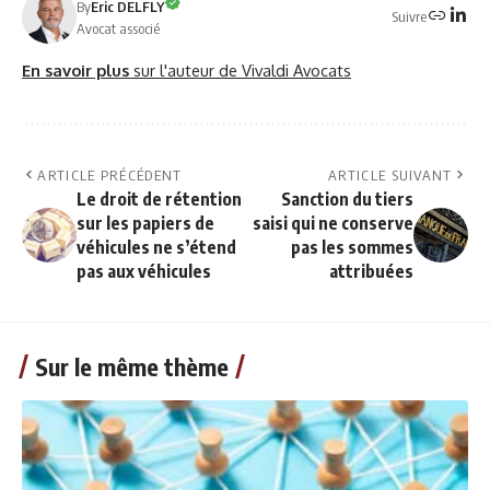
By
Eric DELFLY
Suivre
Avocat associé
En savoir plus
sur l'auteur de Vivaldi Avocats
ARTICLE PRÉCÉDENT
ARTICLE SUIVANT
Le droit de rétention
Sanction du tiers
sur les papiers de
saisi qui ne conserve
véhicules ne s’étend
pas les sommes
pas aux véhicules
attribuées
Sur le même thème