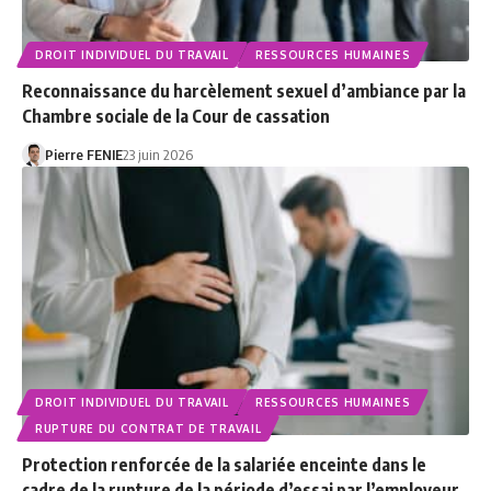
DROIT INDIVIDUEL DU TRAVAIL
RESSOURCES HUMAINES
Reconnaissance du harcèlement sexuel d’ambiance par la
Chambre sociale de la Cour de cassation
Pierre FENIE
23 juin 2026
DROIT INDIVIDUEL DU TRAVAIL
RESSOURCES HUMAINES
RUPTURE DU CONTRAT DE TRAVAIL
Protection renforcée de la salariée enceinte dans le
cadre de la rupture de la période d’essai par l’employeur