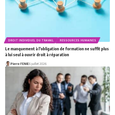
DROIT INDIVIDUEL DU TRAVAIL
RESSOURCES HUMAINES
Le manquement à l’obligation de formation ne suffit plus
à lui seul à ouvrir droit à réparation
Pierre FENIE
6 juillet 2026