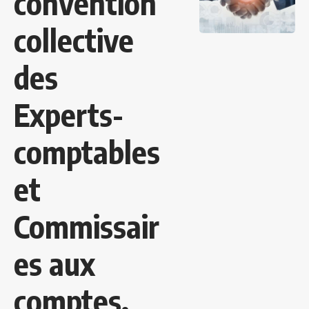
convention
collective
des
Experts-
comptables
et
Commissair
es aux
comptes.