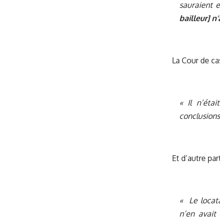
sauraient e
bailleur] n
La Cour de ca
« Il n’éta
conclusions 
Et d’autre par
« Le locata
n’en avait 