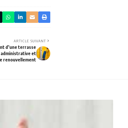
ARTICLE SUIVANT
ent d’une terrasse
 administrative et
de renouvellement