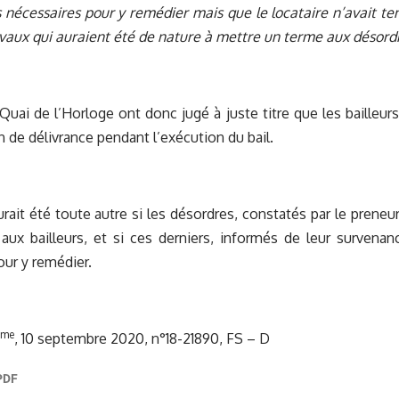
s nécessaires pour y remédier mais que le locataire n’avait t
avaux qui auraient été de nature à mettre un terme aux désordr
Quai de l’Horloge ont donc jugé à juste titre que les bailleu
n de délivrance pendant l’exécution du bail.
urait été toute autre si les désordres, constatés par le preneur
aux bailleurs, et si ces derniers, informés de leur survenan
our y remédier.
ème
, 10 septembre 2020, n°18-21890, FS – D