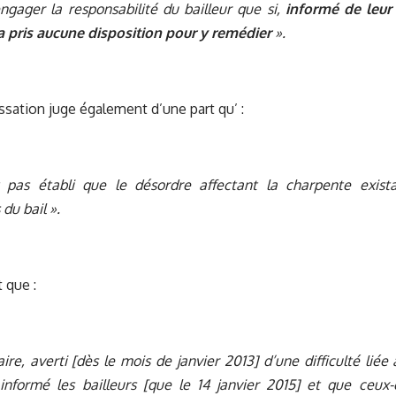
ngager la responsabilité du bailleur que si,
informé de leur 
’a pris aucune disposition pour y remédier
».
ssation juge également d’une part qu’ :
it pas établi que le désordre affectant la charpente exist
du bail ».
t que :
ire, averti [dès le mois de janvier 2013] d’une difficulté liée 
informé les bailleurs [que le 14 janvier 2015] et que ceux-c