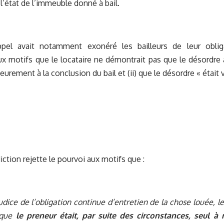
 l’état de l’immeuble donné à bail.
pel avait notamment exonéré les bailleurs de leur oblig
x motifs que le locataire ne démontrait pas que le désordre a
ieurement à la conclusion du bail et (ii) que le désordre « était v
iction rejette le pourvoi aux motifs que :
udice de l’obligation continue d’entretien de la chose louée, l
 que
le preneur était, par suite des circonstances, seul 