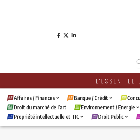
L'ESSENTIEL
Affaires / Finances
Banque / Crédit
Concu
Droit du marché de l’art
Environnement / Energie
Propriété intellectuelle et TIC
Droit Public