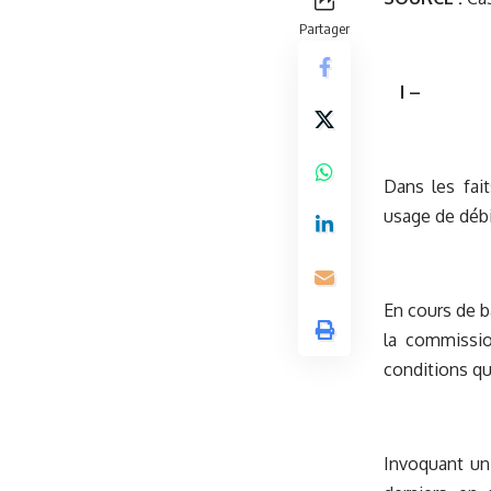
Partager
I –
Dans les fai
usage de débi
En cours de b
la commissio
conditions qu
Invoquant un 