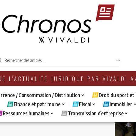
 DE L'ACTUALITÉ JURIDIQUE PAR VIVALDI 
rrence / Consommation / Distribution
Droit du sport et
Finance et patrimoine
Fiscal
Immobilier
Ressources humaines
Transmission d’entreprise