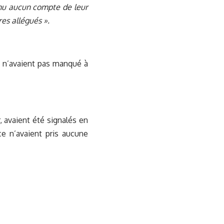
enu aucun compte de leur
es allégués ».
rs n’avaient pas manqué à
, avaient été signalés en
ce n’avaient pris aucune