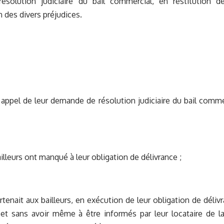
résolution judiciaire du bail commercial, en restitution 
 des divers préjudices.
ppel de leur demande de résolution judiciaire du bail commer
lleurs ont manqué à leur obligation de délivrance ;
tenait aux bailleurs, en exécution de leur obligation de délivr
 et sans avoir même à être informés par leur locataire de l