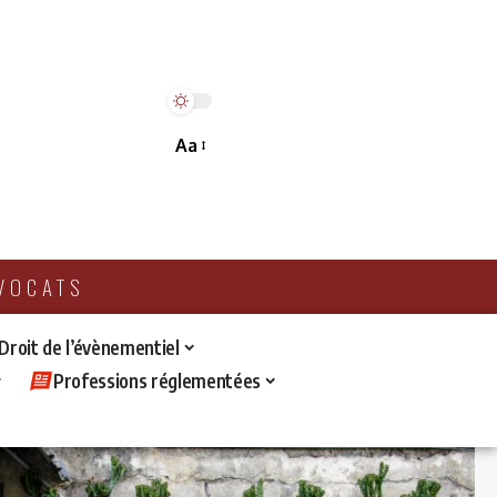
Aa
AVOCATS
 Droit de l’évènementiel
Professions réglementées