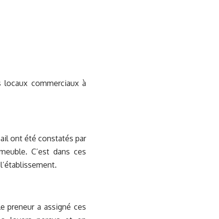
es locaux commerciaux à
ail ont été constatés par
meuble. C’est dans ces
l’établissement.
le preneur a assigné ces