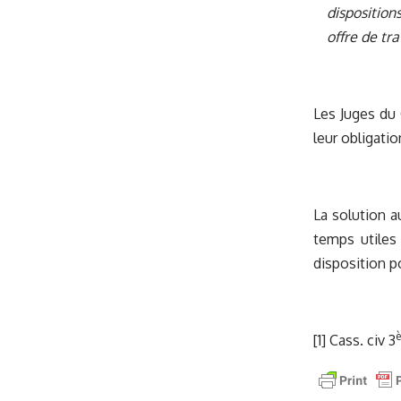
disposition
offre de tr
Les Juges du 
leur obligatio
La solution a
temps utiles 
disposition p
[1]
Cass. civ 3