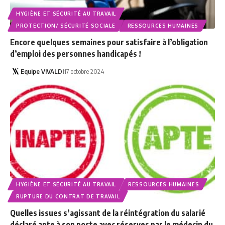
HYGIÈNE ET SÉCURITÉ AU TRAVAIL
PROTECTION/ SÉCURITÉ SOCIALE
RESSOURCES HUMAINES
Encore quelques semaines pour satisfaire à l’obligation
d’emploi des personnes handicapés !
Equipe VIVALDI
17 octobre 2024
HYGIÈNE ET SÉCURITÉ AU TRAVAIL
RESSOURCES HUMAINES
RUPTURE DU CONTRAT DE TRAVAIL
Quelles issues s’agissant de la réintégration du salarié
déclaré apte à son poste avec réserves par le médecin du