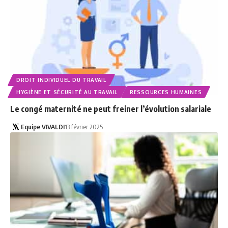
DROIT INDIVIDUEL DU TRAVAIL
HYGIÈNE ET SÉCURITÉ AU TRAVAIL
RESSOURCES HUMAINES
Le congé maternité ne peut freiner l’évolution salariale
Equipe VIVALDI
13 février 2025