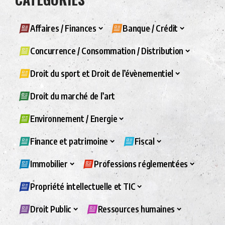
Affaires / Finances
Banque / Crédit
Concurrence / Consommation / Distribution
Droit du sport et Droit de l’évènementiel
Droit du marché de l’art
Environnement / Energie
Finance et patrimoine
Fiscal
Immobilier
Professions réglementées
Propriété intellectuelle et TIC
Droit Public
Ressources humaines