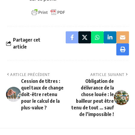
Partager cet
article
ARTICLE PRÉCÉDENT
ARTICLE SUIVANT
Cession de titres :
Obligation de
quel taux de change
délivrance de la
doit-être retenu
chose louée : le
pour le calcul de la
bailleur peut être
plus-value ?
tenu de tout … sauf
de l’impossible !