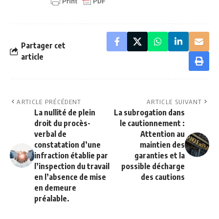
Partager cet
article
ARTICLE PRÉCÉDENT
ARTICLE SUIVANT
La nullité de plein
La subrogation dans
droit du procès-
le cautionnement :
verbal de
Attention au
constatation d’une
maintien des
infraction établie par
garanties et la
l’inspection du travail
possible décharge
en l’absence de mise
des cautions
en demeure
préalable.