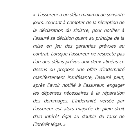
« l’assureur a un délai maximal de soixante
jours, courant à compter de la réception de
la déclaration du sinistre, pour notifier à
l’assur
é
sa d
écision quant au principe de la
mise en jeu des garanties prévues au
contrat. Lorsque l’assureur ne respecte pas
l’un des délais prévus aux deux alinéas ci-
dessus ou propose une offre d’indemnité
manifestement insuffisante, l’assuré peut,
apr
è
s l’avoir notifié à l’assureur, engager
les dépenses nécessaires à la réparation
des dommages. L’indemnité versée par
l’assureur est alors majorée de plein droit
d’un intérêt égal au double du taux de
l’intérêt lé
gal.
»