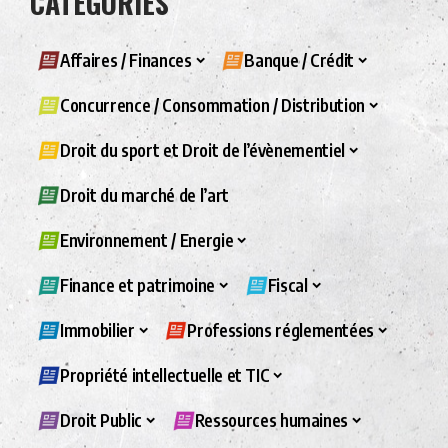
CATÉGORIES
Affaires / Finances
Banque / Crédit
Concurrence / Consommation / Distribution
Droit du sport et Droit de l’évènementiel
Droit du marché de l’art
Environnement / Energie
Finance et patrimoine
Fiscal
Immobilier
Professions réglementées
Propriété intellectuelle et TIC
Droit Public
Ressources humaines