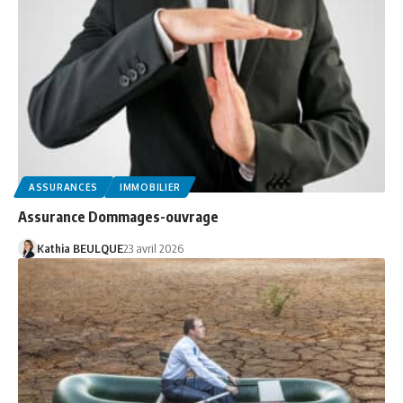
ASSURANCES
IMMOBILIER
Assurance Dommages-ouvrage
Kathia BEULQUE
23 avril 2026