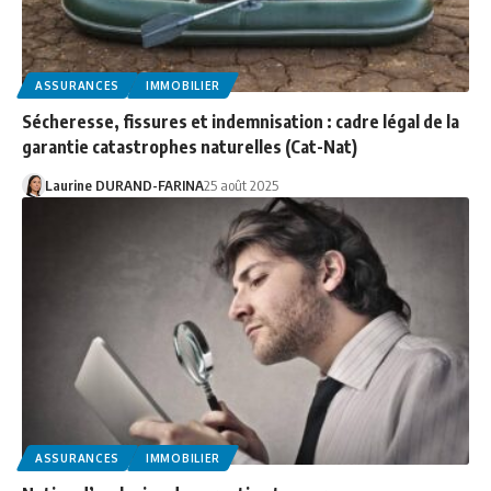
ASSURANCES
IMMOBILIER
Sécheresse, fissures et indemnisation : cadre légal de la
garantie catastrophes naturelles (Cat-Nat)
Laurine DURAND-FARINA
25 août 2025
ASSURANCES
IMMOBILIER