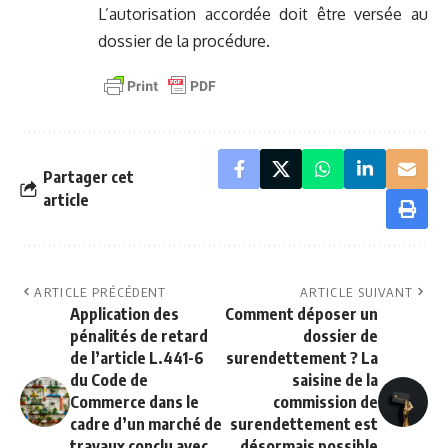
L’autorisation accordée doit être versée au
dossier de la procédure.
Partager cet
article
ARTICLE PRÉCÉDENT
ARTICLE SUIVANT
Application des
Comment déposer un
pénalités de retard
dossier de
de l’article L.441-6
surendettement ? La
du Code de
saisine de la
Commerce dans le
commission de
cadre d’un marché de
surendettement est
travaux conclu avec
désormais possible