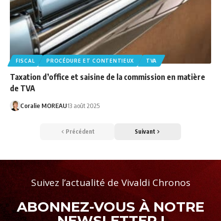
FISCAL
PROCÉDURE ET CONTENTIEUX
TVA
Taxation d’office et saisine de la commission en matière
de TVA
Coralie MOREAU
13 août 2025
Précédent
Suivant
Suivez l’actualité de Vivaldi Chronos
ABONNEZ-VOUS À NOTRE
NEWSLETTER !