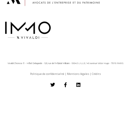
Vivaldi Chronos © - Hôtel Delagarde - 120, rue de l'Hôpital Militaire - 59043 LILLE / 45 avenue Victor Hugo - 75116 PARIS
Politique de confidentialité
|
Mentions légales
|
Crédits