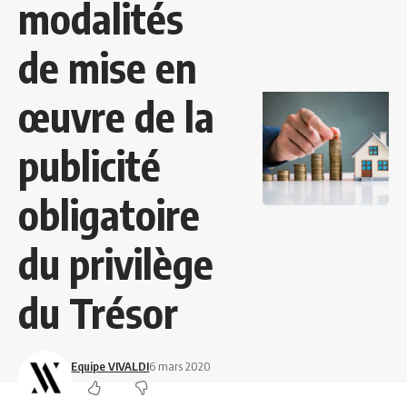
modalités
de mise en
œuvre de la
publicité
obligatoire
du privilège
du Trésor
Equipe VIVALDI
6 mars 2020