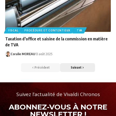
FISCAL
PROCÉDURE ET CONTENTIEUX
TVA
Taxation d’office et saisine de la commission en matière
de TVA
Coralie MOREAU
13 août 2025
Précédent
Suivant
Suivez l’actualité de Vivaldi Chronos
ABONNEZ-VOUS À NOTRE
NEWSLETTER !