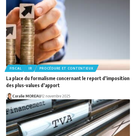
FISCAL
IR
PROCÉDURE ET CONTENTIEUX
La place du formalisme concernant le report d’imposition
des plus-values d’apport
Coralie MOREAU
12 novembre 2025