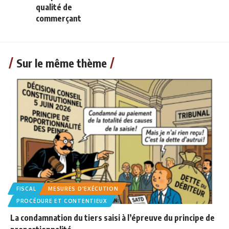
qualité de
commerçant
Sur le même thème
FISCAL
MESURES D'EXÉCUTION
PROCÉDURE ET CONTENTIEUX
La condamnation du tiers saisi à l’épreuve du principe de