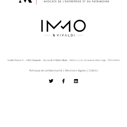
Vivaldi Chronos © - Hôtel Delagarde - 120, rue de l'Hôpital Militaire - 59043 LILLE / 45 avenue Victor Hugo - 75116 PARIS
Politique de confidentialité
|
Mentions légales
|
Crédits