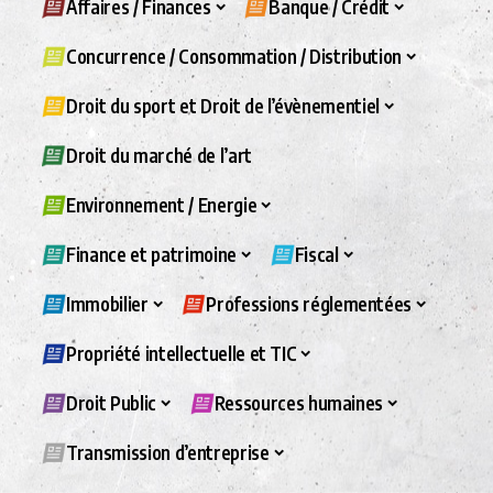
Affaires / Finances
Banque / Crédit
Concurrence / Consommation / Distribution
Droit du sport et Droit de l’évènementiel
Droit du marché de l’art
Environnement / Energie
Finance et patrimoine
Fiscal
Immobilier
Professions réglementées
Propriété intellectuelle et TIC
Droit Public
Ressources humaines
Transmission d’entreprise