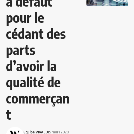
à défaut
pour le
cédant des
parts
d’avoir la
qualité de
commerçan
t
Equipe VIVALDI
5 mars 2020