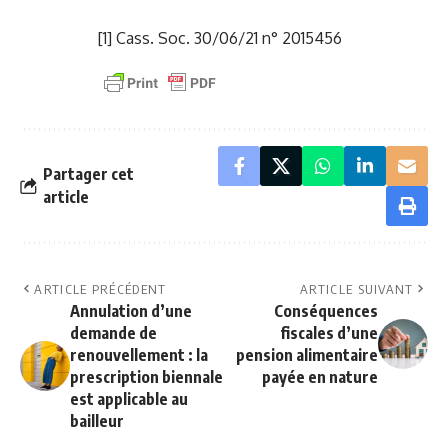
[1]
Cass. Soc. 30/06/21 n° 2015456
Partager cet
article
ARTICLE PRÉCÉDENT
ARTICLE SUIVANT
Annulation d’une
Conséquences
demande de
fiscales d’une
renouvellement : la
pension alimentaire
prescription biennale
payée en nature
est applicable au
bailleur