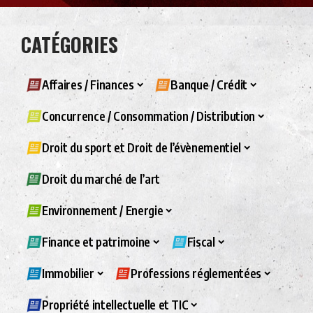
CATÉGORIES
Affaires / Finances
Banque / Crédit
Concurrence / Consommation / Distribution
Droit du sport et Droit de l’évènementiel
Droit du marché de l’art
Environnement / Energie
Finance et patrimoine
Fiscal
Immobilier
Professions réglementées
Propriété intellectuelle et TIC