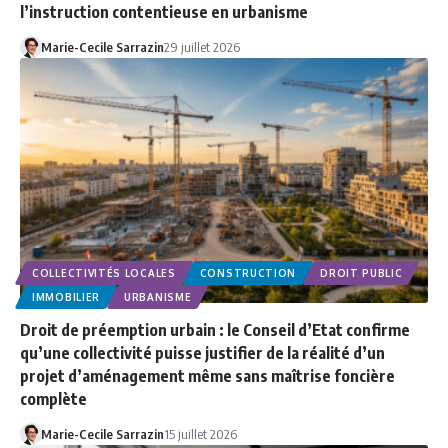
l’instruction contentieuse en urbanisme
Marie-Cecile Sarrazin
29 juillet 2026
COLLECTIVITÉS LOCALES
CONSTRUCTION
DROIT PUBLIC
IMMOBILIER
URBANISME
Droit de préemption urbain : le Conseil d’Etat confirme
qu’une collectivité puisse justifier de la réalité d’un
projet d’aménagement même sans maîtrise foncière
complète
Marie-Cecile Sarrazin
15 juillet 2026