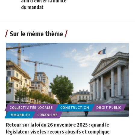
afin d’éviter la nullité
du mandat
Sur le même thème
COLLECTIVITÉS LOCALES
CONSTRUCTION
DROIT PUBLIC
IMMOBILIER
URBANISME
Retour sur la loi du 26 novembre 2025 : quand le
législateur vise les recours abusifs et complique