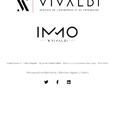
Vivaldi Chronos © - Hôtel Delagarde - 120, rue de l'Hôpital Militaire - 59043 LILLE / 45 avenue Victor Hugo - 75116 PARIS
Politique de confidentialité
|
Mentions légales
|
Crédits