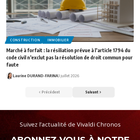
CONSTRUCTION
IMMOBILIER
Marché à forfait : la résiliation prévue à l’article 1794 du
code civil n’exclut pas la résolution de droit commun pour
faute
Laurine DURAND-FARINA
3 juillet 2026
Précédent
Suivant
Suivez l’actualité de Vivaldi Chronos
ABONNEZ-VOUS À NOTRE