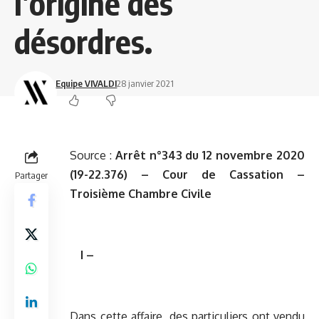
l’origine des
désordres.
Equipe VIVALDI
28 janvier 2021
Source :
Arrêt n°343 du 12 novembre 2020
(19-22.376) – Cour de Cassation –
Partager
Troisième Chambre Civile
I –
Dans cette affaire, des particuliers ont vendu