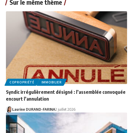
Sur le même thème
COPROPRIÉTÉ
IMMOBILIER
Syndic irrégulièrement désigné : l’assemblée convoquée
encourt l’annulation
Laurine DURAND-FARINA
2 juillet 2026