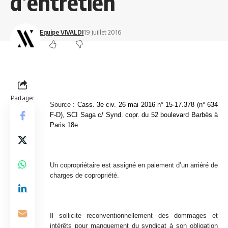
d’entretien
Equipe VIVALDI
19 juillet 2016
Partager
Source :
Cass. 3e civ. 26 mai 2016 n° 15-17.378 (n° 634
F-D), SCI Saga c/ Synd. copr. du 52 boulevard Barbès à
Paris 18e.
Un copropriétaire est assigné en paiement d’un arriéré de
charges de copropriété.
Il sollicite reconventionnellement des dommages et
intérêts pour manquement du syndicat à son obligation