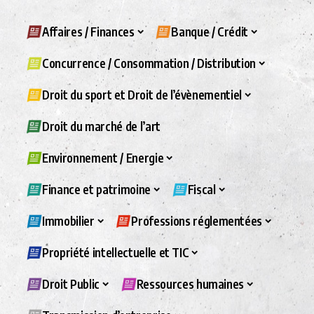
Affaires / Finances
Banque / Crédit
Concurrence / Consommation / Distribution
Droit du sport et Droit de l’évènementiel
Droit du marché de l’art
Environnement / Energie
Finance et patrimoine
Fiscal
Immobilier
Professions réglementées
Propriété intellectuelle et TIC
Droit Public
Ressources humaines