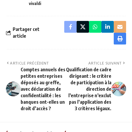
vivaldi
Partager cet
article
ARTICLE PRÉCÉDENT
ARTICLE SUIVANT
Comptes annuels des
Qualification de cadre
petites entreprises
dirigeant : le critère
déposés au greffe,
de participation à la
avec déclaration de
direction de
confidentialité : les
l’entreprise n’exclut
banques ont-elles un
pas l’application des
droit d’accès ?
3 critères légaux.