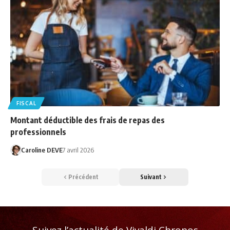
FISCAL
Montant déductible des frais de repas des
professionnels
Caroline DEVE
7 avril 2026
Précédent
Suivant