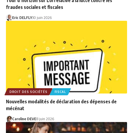
Tour d’horizon sur Loi relative à la lutte contre les
fraudes sociales et fiscales
Eric DELFLY
30 juin 2026
DROIT DES SOCIÉTÉS
FISCAL
Nouvelles modalités de déclaration des dépenses de
mécénat
Caroline DEVE
8 juin 2026