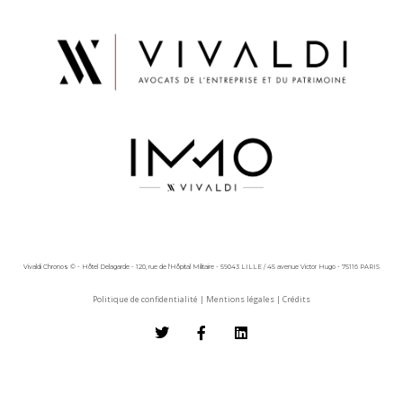
Vivaldi Chronos © - Hôtel Delagarde - 120, rue de l'Hôpital Militaire - 59043 LILLE / 45 avenue Victor Hugo - 75116 PARIS
Politique de confidentialité
|
Mentions légales
|
Crédits