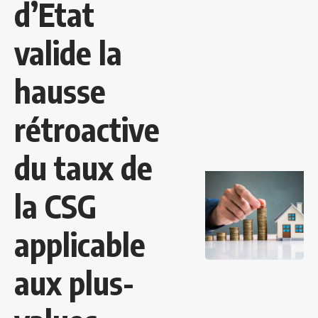
d’Etat
valide la
hausse
rétroactive
du taux de
la CSG
applicable
aux plus-