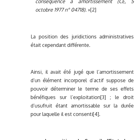
conséquence à amortissement (CE, 5
octobre 1977 n° 04718).
»
[2]
La position des juridictions administratives
était cependant différente.
Ainsi, il avait été jugé que l’amortissement
d’un élément incorporel d’actif suppose de
pouvoir déterminer le terme de ses effets
bénéfiques sur l’exploitation
[3]
; le droit
d’usufruit étant amortissable sur la durée
pour laquelle il est consenti
[4]
.