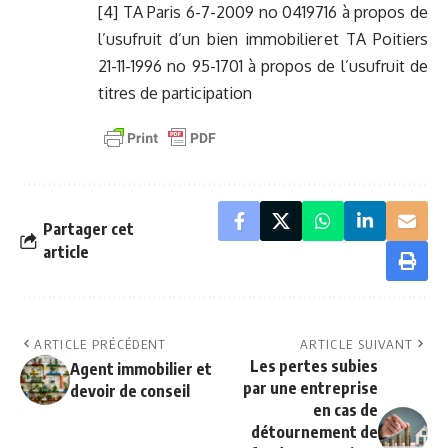
[4]
TA Paris 6-7-2009 no 0419716 à propos de
l’usufruit d’un bien immobilier et TA Poitiers
21-11-1996 no 95-1701 à propos de l’usufruit de
titres de participation
Partager cet
article
ARTICLE PRÉCÉDENT
ARTICLE SUIVANT
Les pertes subies
Agent immobilier et
par une entreprise
devoir de conseil
en cas de
détournement de