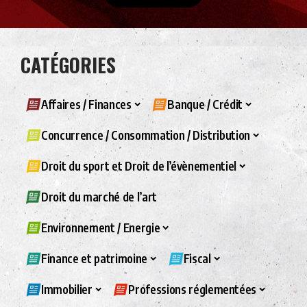
CATÉGORIES
Affaires / Finances
Banque / Crédit
Concurrence / Consommation / Distribution
Droit du sport et Droit de l’évènementiel
Droit du marché de l’art
Environnement / Energie
Finance et patrimoine
Fiscal
Immobilier
Professions réglementées