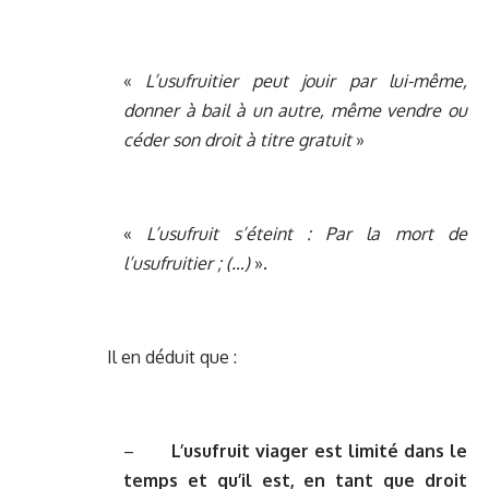
«
L’usufruitier peut jouir par lui-même,
donner à bail à un autre, même vendre ou
céder son droit à titre gratuit
»
«
L’usufruit s’éteint : Par la mort de
l’usufruitier ; (…)
».
Il en déduit que :
–
L’usufruit viager est limité dans le
temps et qu’il est, en tant que droit