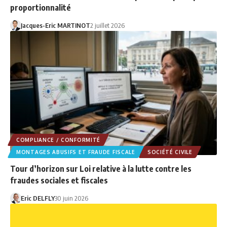
proportionnalité
Jacques-Eric MARTINOT
2 juillet 2026
COMPLIANCE / CONFORMITÉ
MONTAGES ABUSIFS ET FRAUDE FISCALE
SOCIÉTÉ CIVILE
Tour d’horizon sur Loi relative à la lutte contre les
fraudes sociales et fiscales
Eric DELFLY
30 juin 2026