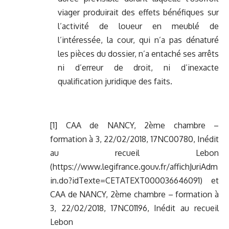
viager produirait des effets bénéfiques sur
l’activité de loueur en meublé de
l’intéressée, la cour, qui n’a pas dénaturé
les pièces du dossier, n’a entaché ses arrêts
ni d’erreur de droit, ni d’inexacte
qualification juridique des faits.
[1]
CAA de NANCY, 2ème chambre –
formation à 3, 22/02/2018, 17NC00780, Inédit
au recueil Lebon
(
https://www.legifrance.gouv.fr/affichJuriAdm
in.do?idTexte=CETATEXT000036646091
) et
CAA de NANCY, 2ème chambre – formation à
3, 22/02/2018, 17NC01196, Inédit au recueil
Lebon