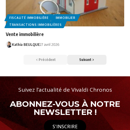
FISCALITÉ IMMOBILIÈRE
IMMOBILIER
TRANSACTIONS IMMOBILIÈRES
Vente immobilière
Kathia BEULQUE
27 avril 2026
Précédent
Suivant
Suivez l’actualité de Vivaldi Chronos
ABONNEZ-VOUS À NOTRE
NEWSLETTER !
S'INSCRIRE