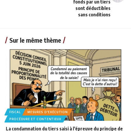
fonds par un tiers
sont déductibles
sans conditions
Sur le même thème
FISCAL
MESURES D'EXÉCUTION
PROCÉDURE ET CONTENTIEUX
La condamnation du tiers saisi à l’épreuve du principe de