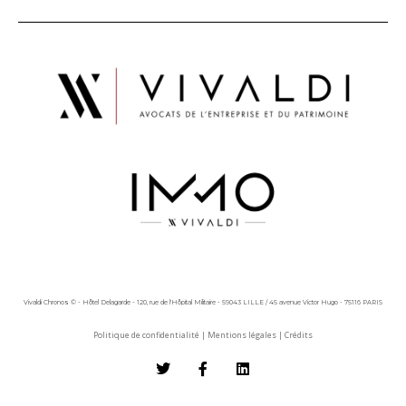
Vivaldi Chronos © - Hôtel Delagarde - 120, rue de l'Hôpital Militaire - 59043 LILLE / 45 avenue Victor Hugo - 75116 PARIS
Politique de confidentialité
|
Mentions légales
|
Crédits