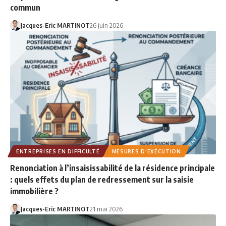
commun
Jacques-Eric MARTINOT
26 juin 2026
ENTREPRISES EN DIFFICULTÉ
MESURES D'EXÉCUTION
Renonciation à l’insaisissabilité de la résidence principale
: quels effets du plan de redressement sur la saisie
immobilière ?
Jacques-Eric MARTINOT
21 mai 2026