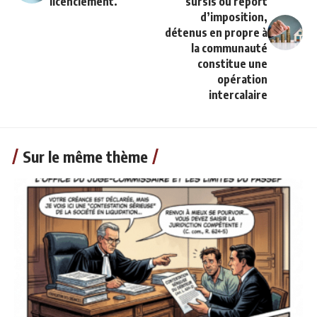
licenciement.
sursis ou report
d’imposition,
détenus en propre à
la communauté
constitue une
opération
intercalaire
Sur le même thème