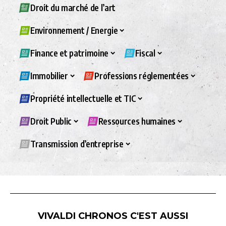
Droit du marché de l’art
Environnement / Energie
Finance et patrimoine
Fiscal
Immobilier
Professions réglementées
Propriété intellectuelle et TIC
Droit Public
Ressources humaines
Transmission d’entreprise
VIVALDI CHRONOS C'EST AUSSI