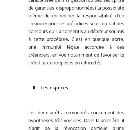
caractérisée dans la gestion du débiteur, prise
de garanties disproportionnées) la possibilité
même de rechercher la responsabilité d’un
créancier pour les préjudices subis du fait des
concours qu’il a consentis au débiteur soumis
à cette procédure. C’est en quelque sorte,
une immunité légale accordée à ces
créanciers, en vue notamment de favoriser le
crédit aux entreprises en difficultés.
II – Les espèces
Les deux arrêts commentés concernent des
hypothèses très voisines. Dans la première, il
s’agit de la révocation partielle d’une