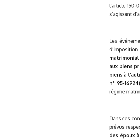
l’article 150
s’agissant d’
Les événemen
d’impositio
matrimonial
aux biens pr
biens à l’au
n° 95-16924
régime matrim
Dans ces con
prévus respec
des époux à