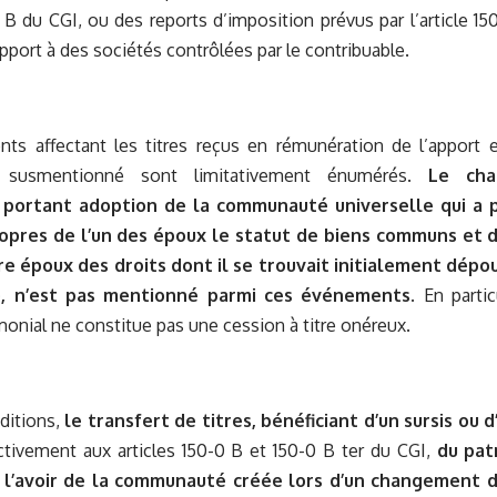
-0 B du CGI, ou des reports d’imposition prévus par l’article
apport à des sociétés contrôlées par le contribuable.
ts affectant les titres reçus en rémunération de l’apport e
n susmentionné sont limitativement énumérés.
Le ch
 portant adoption de la communauté universelle qui a p
opres de l’un des époux le statut de biens communs et d’
tre époux des droits dont il se trouvait initialement dépo
), n’est pas mentionné parmi ces événements
. En parti
onial ne constitue pas une cession à titre onéreux.
ditions,
le transfert de titres, bénéficiant d’un sursis ou 
tivement aux articles 150-0 B et 150-0 B ter du CGI,
du patr
 l’avoir de la communauté créée lors d’un changement d