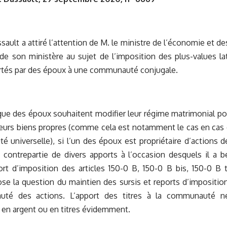
sault a attiré l’attention de M. le ministre de l’économie et de
de son ministère au sujet de l’imposition des plus-values lat
rtés par des époux à une communauté conjugale.
sque des époux souhaitent modifier leur régime matrimonial 
leurs biens propres (comme cela est notamment le cas en cas
 universelle), si l’un des époux est propriétaire d’actions d
 contrepartie de divers apports à l’occasion desquels il a 
ort d’imposition des articles 150-0 B, 150-0 B bis, 150-0 B
se la question du maintien des sursis et reports d’imposition
té des actions. L’apport des titres à la communauté n
 en argent ou en titres évidemment.