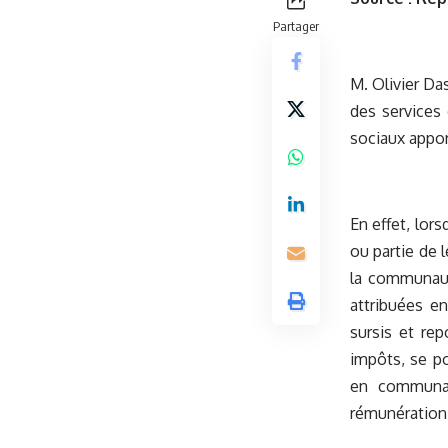
Partager
M. Olivier Das
des services 
sociaux appo
En effet, lor
ou partie de 
la communauté
attribuées en
sursis et rep
impôts, se po
en communau
rémunération