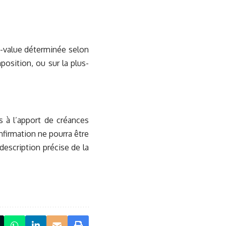
s-value déterminée selon
mposition, ou sur la plus-
es à l’apport de créances
nfirmation ne pourra être
description précise de la