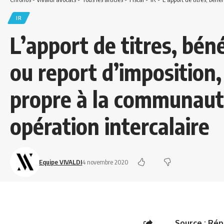
IR
L’apport de titres, béné
ou report d’imposition
propre à la communaut
opération intercalaire
Equipe VIVALDI
4 novembre 2020
Source :
Rép