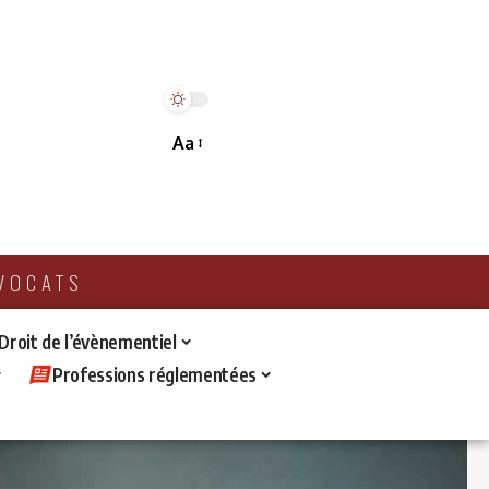
Aa
AVOCATS
 Droit de l’évènementiel
Professions réglementées