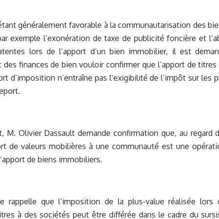
e étant généralement favorable à la communautarisation des b
r exemple l’exonération de taxe de publicité foncière et l’
latentes lors de l’apport d’un bien immobilier, il est dema
 des finances de bien vouloir confirmer que l’apport de titres
ort d’imposition n’entraîne pas l’exigibilité de l’impôt sur les
eport.
, M. Olivier Dassault demande confirmation que, au regard d
port de valeurs mobilières à une communauté est une opérati
’apport de biens immobiliers.
re rappelle que l’imposition de la plus-value réalisée lors
itres à des sociétés peut être différée dans le cadre du surs