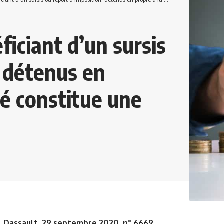
ficiant d’un sursis
, détenus en
é constitue une
. Dassault, 29 septembre 2020, n° 6669