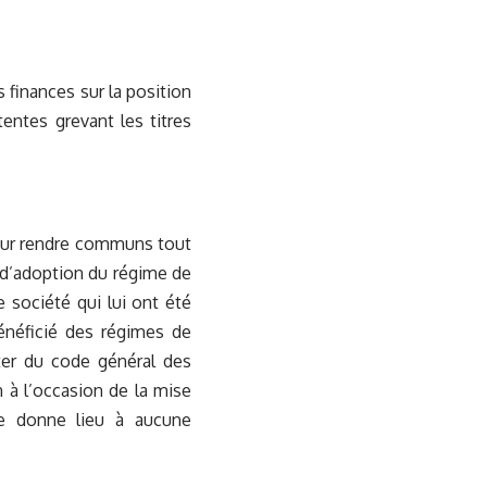
s finances sur la position
entes grevant les titres
pour rendre communs tout
 d’adoption du régime de
e société qui lui ont été
bénéficié des régimes de
 ter du code général des
 à l’occasion de la mise
e donne lieu à aucune