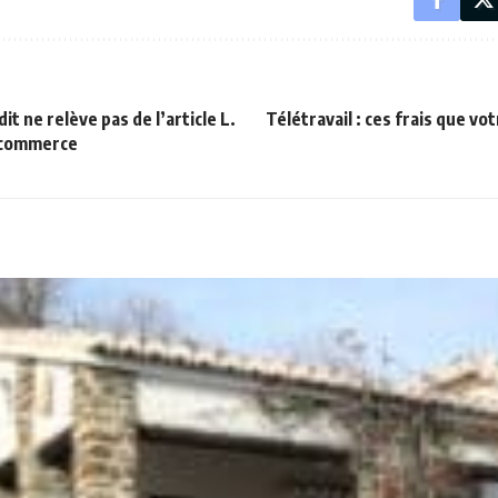
it ne relève pas de l’article L.
Télétravail : ces frais que v
 commerce