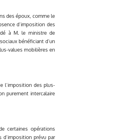
iens des époux, comme le
absence d’imposition des
ndé à M. le ministre de
 sociaux bénéficiant d’un
 plus-values mobilières en
e l’imposition des plus-
on purement intercalaire
 de certaines opérations
is d’imposition prévu par