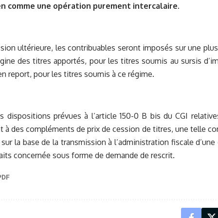
ien comme une opération purement intercalaire.
sion ultérieure, les contribuables seront imposés sur une plu
rigine des titres apportés, pour les titres soumis au sursis d’i
en report, pour les titres soumis à ce régime.
s dispositions prévues à l’article 150-0 B bis du CGI relativ
 à des compléments de prix de cession de titres, une telle co
sur la base de la transmission à l’administration fiscale d’une 
faits concernée sous forme de demande de rescrit.