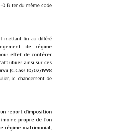
 150-0 B ter du même code
t mettant fin au différé
angement de régime
our effet de conférer
attribuer ainsi sur ces
urvu (C.Cass 10/02/1998
culier, le changement de
d’un report d’imposition
imoine propre de l’un
e régime matrimonial,