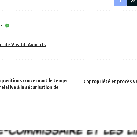
NEL
eur de Vivaldi Avocats
ispositions concernant le temps
Copropriété et procès v
 relative à la sécurisation de