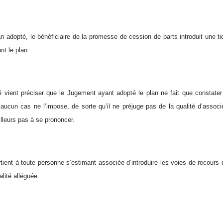
an adopté, le bénéficiaire de la promesse de cession de parts introduit une ti
t le plan.
 vient préciser que le Jugement ayant adopté le plan ne fait que constater 
n aucun cas ne l’impose, de sorte qu’il ne préjuge pas de la qualité d’assoc
ailleurs pas à se prononcer.
artient à toute personne s’estimant associée d’introduire les voies de recours
alité alléguée.