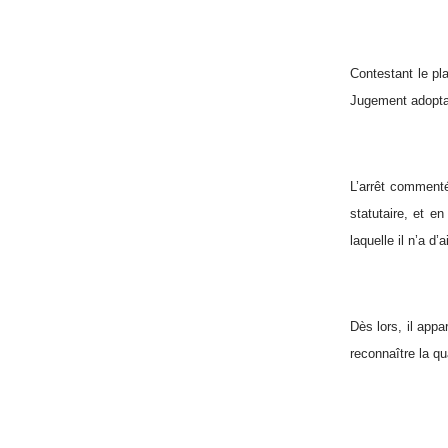
Contestant le pl
Jugement adoptan
L’arrêt commenté
statutaire, et e
laquelle il n’a d’
Dès lors, il app
reconnaître la qu