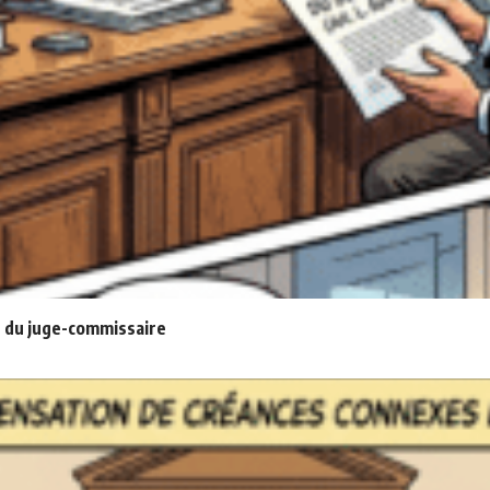
 du juge-commissaire