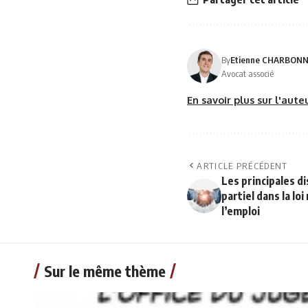
By
Etienne CHARBON
Avocat associé
En savoir plus sur l'aut
ARTICLE PRÉCÉDENT
Les principales d
partiel dans la loi
l’emploi
Sur le même thème