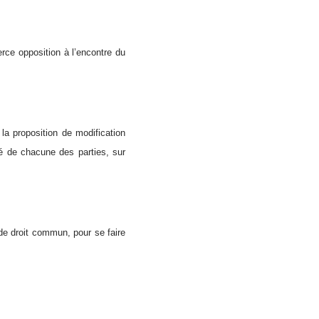
erce opposition à l’encontre du
la proposition de modification
ié de chacune des parties, sur
 de droit commun, pour se faire