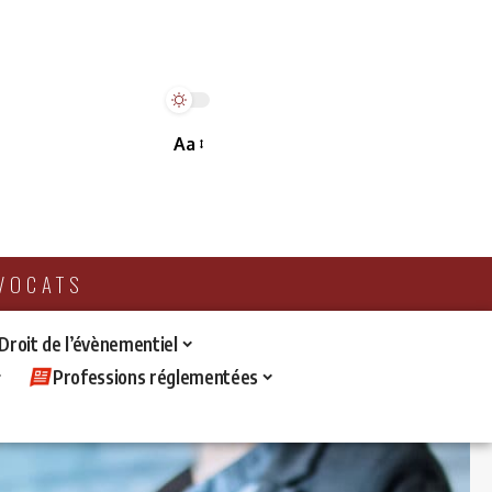
Aa
AVOCATS
 Droit de l’évènementiel
Professions réglementées