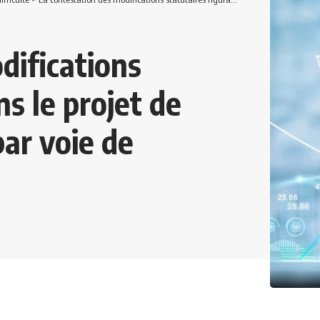
difications
ns le projet de
ar voie de