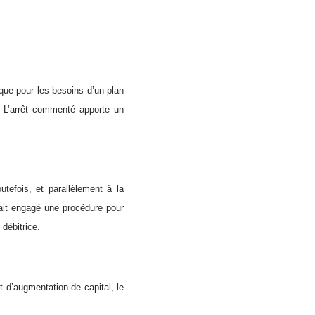
que pour les besoins d’un plan
s. L’arrêt commenté apporte un
tefois, et parallèlement à la
vait engagé une procédure pour
 débitrice.
 d’augmentation de capital, le