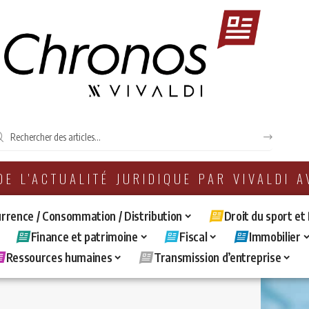
 DE L'ACTUALITÉ JURIDIQUE PAR VIVALDI 
rrence / Consommation / Distribution
Droit du sport et
Finance et patrimoine
Fiscal
Immobilier
Ressources humaines
Transmission d’entreprise