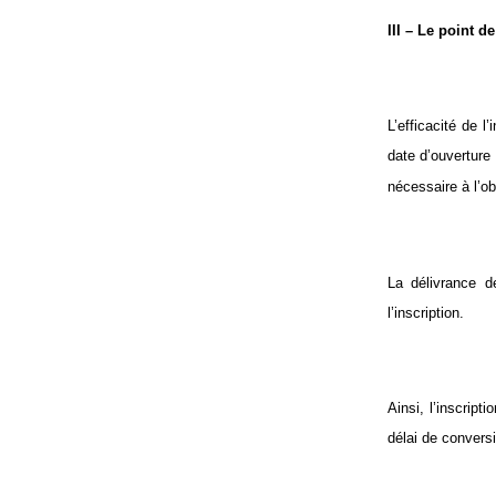
III – Le point de
L’efficacité de 
date d’ouverture
nécessaire à l’ob
La délivrance d
l’inscription.
Ainsi, l’inscript
délai de conversi