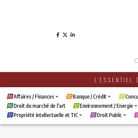
L'ESSENTIEL
Affaires / Finances
Banque / Crédit
Concu
Droit du marché de l’art
Environnement / Energie
Propriété intellectuelle et TIC
Droit Public