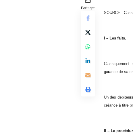
Partager
SOURCE : Cass.C
I – Les faits.
Classiquement, 
garantie de sa cr
Un des débiteurs
créance à titre pr
II – La procédur