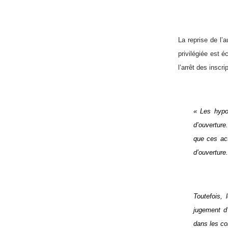
La reprise de l’a
privilégiée est é
l’arrêt des inscr
« Les hypo
d’ouverture
que ces act
d’ouverture.
Toutefois, 
jugement d
dans les con