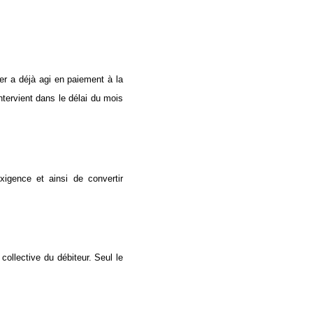
ier a déjà agi en paiement à la
ntervient dans le délai du mois
xigence et ainsi de convertir
collective du débiteur. Seul le