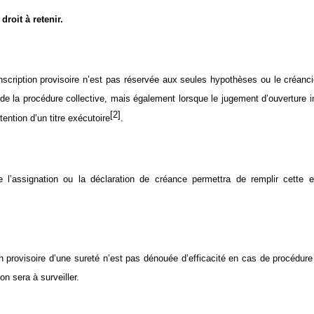
 droit à retenir.
l’inscription provisoire n’est pas réservée aux seules hypothèses ou le créanc
 de la procédure collective, mais également lorsque le jugement d’ouverture i
[2]
tention d’un titre exécutoire
.
e l’assignation ou la déclaration de créance permettra de remplir cette e
ion provisoire d’une sureté n’est pas dénouée d’efficacité en cas de procédure 
on sera à surveiller.