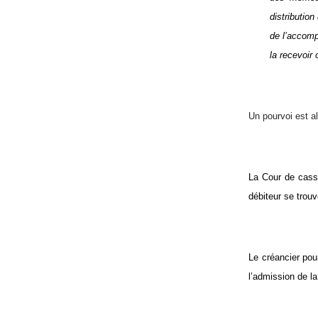
distribution
de l’accomp
la recevoir 
Un pourvoi est a
La Cour de cassa
débiteur se trouv
Le créancier pou
l’admission de l