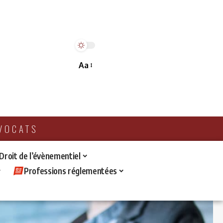
Aa
AVOCATS
 Droit de l’évènementiel
Professions réglementées