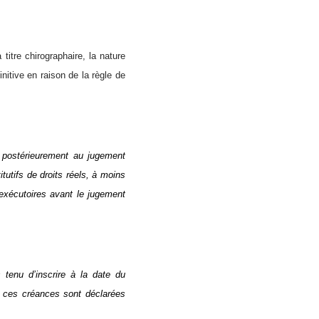
titre chirographaire, la nature
initive en raison de la règle de
s postérieurement au jugement
tutifs de droits réels, à moins
exécutoires avant le jugement
s tenu d’inscrire à la date du
i ces créances sont déclarées