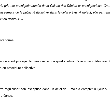
 du prix est consignée auprès de la Caisse des Dépôts et consignations. Cette p
lissement de la publicité définitive dans le délai prévu. A défaut, elle est re
ou au débiteur. »
lors formé.
tion vient protéger le créancier en ce qu’elle admet l’inscription définitive
e en procédure collective.
rra régulariser son inscription dans un délai de 2 mois à compter du jour ou 
a créance.