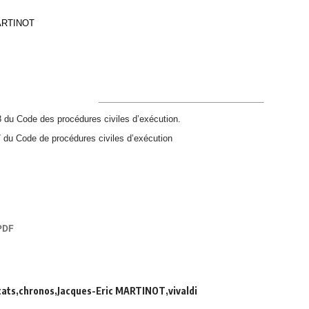
MARTINOT
8 du Code des procédures civiles d’exécution.
7 du Code de procédures civiles d’exécution
cats
chronos
Jacques-Eric MARTINOT
vivaldi