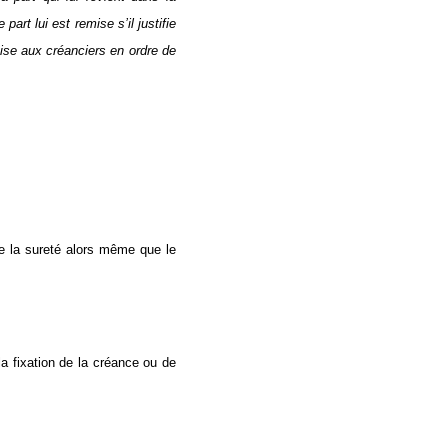
art lui est remise s’il justifie
mise aux créanciers en ordre de
 de la sureté alors même que le
la fixation de la créance ou de