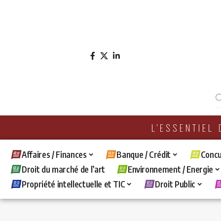
L'ESSENTIEL
Affaires / Finances
Banque / Crédit
Concu
Droit du marché de l’art
Environnement / Energie
Propriété intellectuelle et TIC
Droit Public