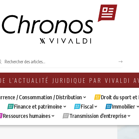
 DE L'ACTUALITÉ JURIDIQUE PAR VIVALDI 
rrence / Consommation / Distribution
Droit du sport et
Finance et patrimoine
Fiscal
Immobilier
Ressources humaines
Transmission d’entreprise