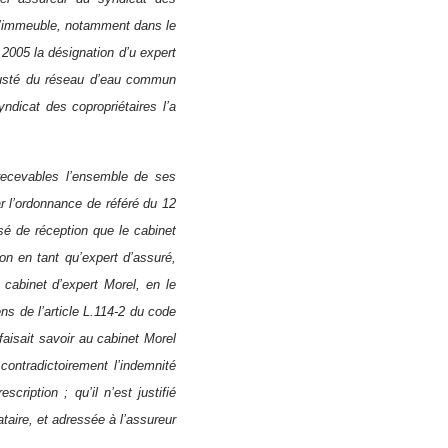
 l’immeuble, notamment dans le
 2005 la désignation d’u expert
étusté du réseau d’eau commun
ndicat des copropriétaires l’a
irrecevables l’ensemble de ses
r l’ordonnance de référé du 12
sé de réception que le cabinet
on en tant qu’expert d’assuré,
cabinet d’expert Morel, en le
s de l’article L.114-2 du code
aisait savoir au cabinet Morel
 contradictoirement l’indemnité
cription ; qu’il n’est justifié
aire, et adressée à l’assureur