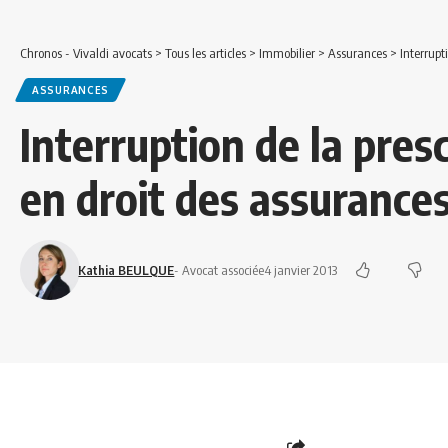
Chronos - Vivaldi avocats
>
Tous les articles
>
Immobilier
>
Assurances
>
Interrupt
ASSURANCES
Interruption de la pres
en droit des assurance
Kathia BEULQUE
- Avocat associée
4 janvier 2013