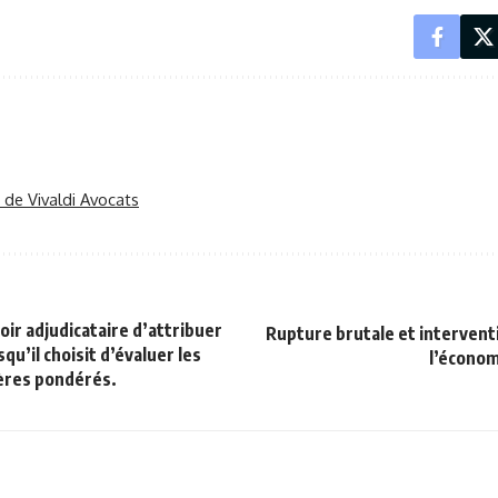
r de Vivaldi Avocats
oir adjudicataire d’attribuer
Rupture brutale et intervent
qu’il choisit d’évaluer les
l’économ
tères pondérés.