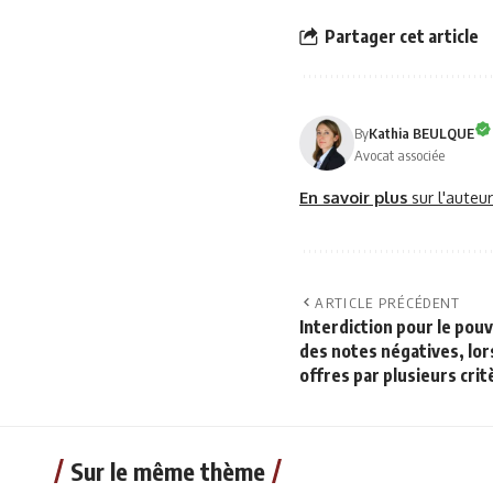
Partager cet article
By
Kathia BEULQUE
Avocat associée
En savoir plus
sur l'auteu
ARTICLE PRÉCÉDENT
Interdiction pour le pouv
des notes négatives, lors
offres par plusieurs cri
Sur le même thème