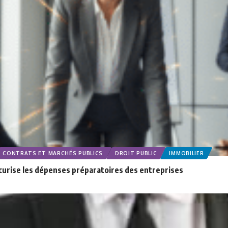
CONTRATS ET MARCHÉS PUBLICS
DROIT PUBLIC
IMMOBILIER
sécurise les dépenses préparatoires des entreprises