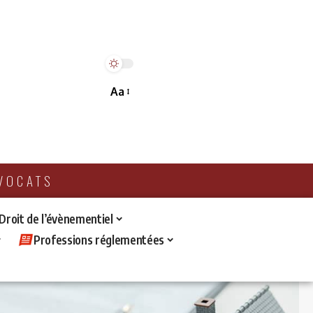
Aa
AVOCATS
 Droit de l’évènementiel
Professions réglementées