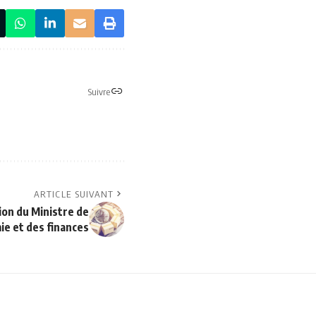
Suivre
ARTICLE SUIVANT
ion du Ministre de
ie et des finances