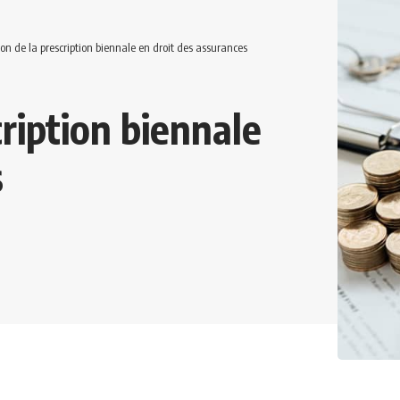
ion de la prescription biennale en droit des assurances
cription biennale
s