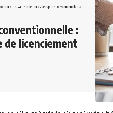
ontrat de travail
>
Indemnités de rupture conventionnelle : seule l’indemnité légale de licenciement est due.
conventionnelle :
e de licenciement
rêt de la Chambre Sociale de la Cour de Cassation du 