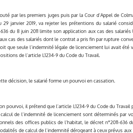
bouté par les premiers juges puis par la Cour d’Appel de Colma
u 29 janvier 2019, va rejeter les prétentions du salarié consid
-636 du 8 juin 2011 limite son application aux cas des salariés 
 aux cas des salariés dont le contrat a pris fin par rupture con
roit que seule l’indemnité légale de licenciement lui avait été 
ositions de l’article L1234-9 du Code du Travail.
ette décision, le salarié forme un pourvoi en cassation.
on pourvoi, il prétend que l’article L1234-9 du Code du Travail 
calcul de l’indemnité de licenciement sont déterminés par vo
onnels des offices publics de l’habitat, le décret n°2011-636 du
odalités de calcul de l’indemnité dérogeant à ceux prévus aux a