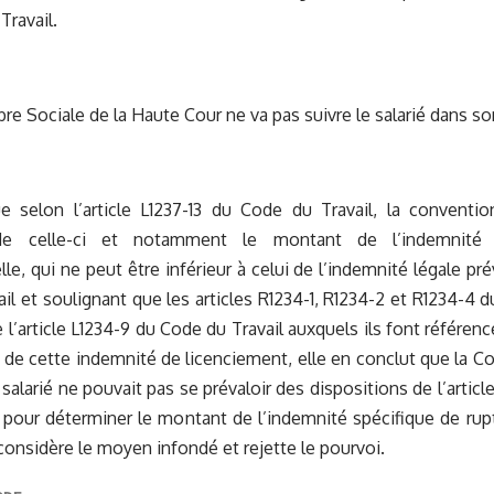
Travail.
re Sociale de la Haute Cour ne va pas suivre le salarié dans s
e selon l’article L1237-13 du Code du Travail, la conventio
de celle-ci et notamment le montant de l’indemnité 
le, qui ne peut être inférieur à celui de l’indemnité légale pré
il et soulignant que les articles R1234-1, R1234-2 et R1234-4 d
e l’article L1234-9 du Code du Travail auxquels ils font référen
 de cette indemnité de licenciement, elle en conclut que la C
 salarié ne pouvait pas se prévaloir des dispositions de l’artic
1 pour déterminer le montant de l’indemnité spécifique de rup
 considère le moyen infondé et rejette le pourvoi.