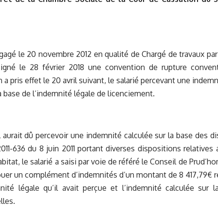
ngagé le 20 novembre 2012 en qualité de Chargé de travaux par
 signé le 28 février 2018 une convention de rupture convent
a pris effet le 20 avril suivant, le salarié percevant une indem
la base de l’indemnité légale de licenciement.
l aurait dû percevoir une indemnité calculée sur la base des dis
011-636 du 8 juin 2011 portant diverses dispositions relatives
abitat, le salarié a saisi par voie de référé le Conseil de Prud
louer un complément d’indemnités d’un montant de 8 417,79€ re
nité légale qu’il avait perçue et l’indemnité calculée sur 
lles.