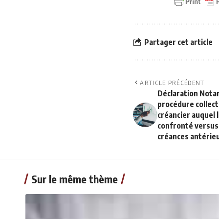
Partager cet article
ARTICLE PRÉCÉDENT
Déclaration Notari
procédure collecti
créancier auquel 
confronté versus 
créances antérie
Sur le même thème