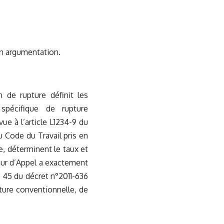
on argumentation.
n de rupture définit les
spécifique de rupture
vue à l’article L1234-9 du
u Code du Travail pris en
ce, déterminent le taux et
our d’Appel a exactement
le 45 du décret n°2011-636
ture conventionnelle, de