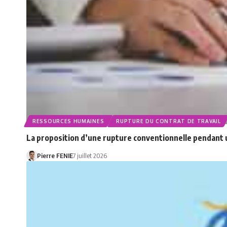
RESSOURCES HUMAINES
RUPTURE DU CONTRAT DE TRAVAIL
La proposition d’une rupture conventionnelle pendant un
Pierre FENIE
7 juillet 2026