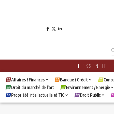
L'ESSENTIEL
Affaires / Finances
Banque / Crédit
Concu
Droit du marché de l’art
Environnement / Energie
Propriété intellectuelle et TIC
Droit Public