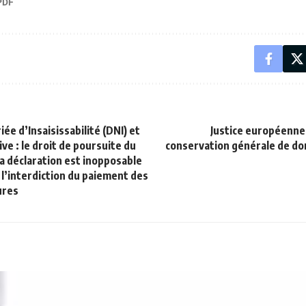
ée d’Insaisissabilité (DNI) et
Justice européenne :
ve : le droit de poursuite du
conservation générale de do
la déclaration est inopposable
l’interdiction du paiement des
ures