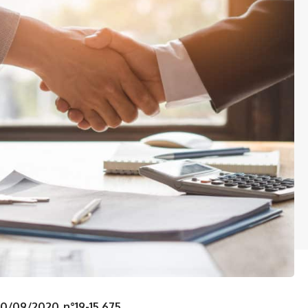
30/09/2020 n°19-15.675