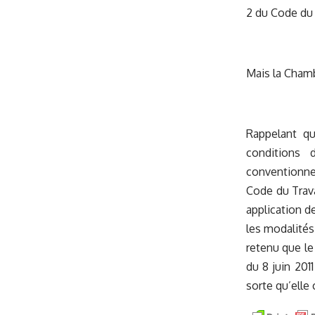
2 du Code du 
Mais la Chamb
Rappelant qu
conditions 
conventionnel
Code du Trava
application d
les modalités
retenu que le
du 8 juin 201
sorte qu’elle