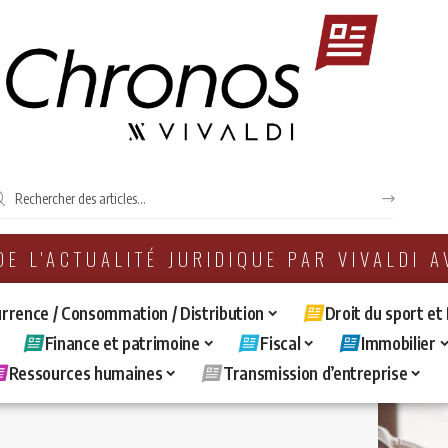
 DE L'ACTUALITÉ JURIDIQUE PAR VIVALDI 
rrence / Consommation / Distribution
Droit du sport et
Finance et patrimoine
Fiscal
Immobilier
Ressources humaines
Transmission d’entreprise