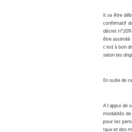
Il va être dé
confirmatif d
décret n°2011
être assimilé
c’est à bon d
selon les disp
En suite de c
A l’appui de s
modalités de 
pour les pers
taux et des m