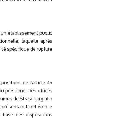
 un établissement public
ionnelle, laquelle après
nité spécifique de rupture
positions de l’article 45
 au personnel des offices
’hommes de Strasbourg afin
présentant la différence
la base des dispositions