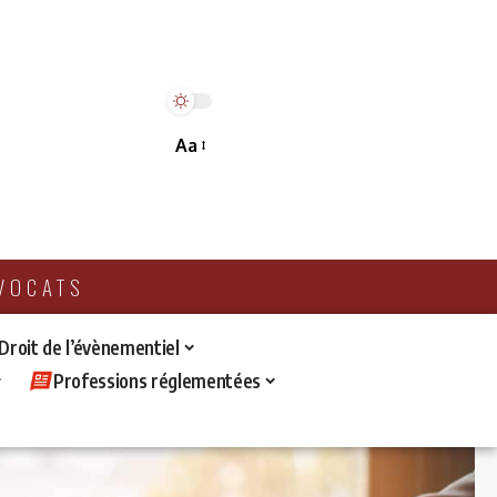
Aa
AVOCATS
 Droit de l’évènementiel
Professions réglementées