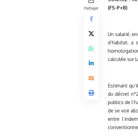
(FS-P+B)
Partager
Un salarié, e
d’habitat, a
homologation 
calculée sur 
Estimant qu’i
du décret n°2
publics de l’h
de se voir al
entre l’indem
conventionne