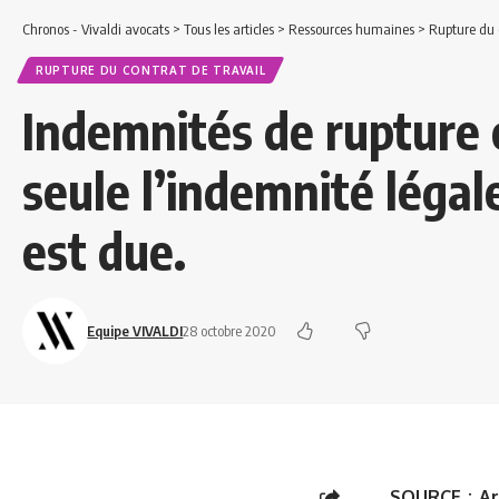
Chronos - Vivaldi avocats
>
Tous les articles
>
Ressources humaines
>
Rupture du c
RUPTURE DU CONTRAT DE TRAVAIL
Indemnités de rupture 
seule l’indemnité légal
est due.
Equipe VIVALDI
28 octobre 2020
SOURCE :
Ar