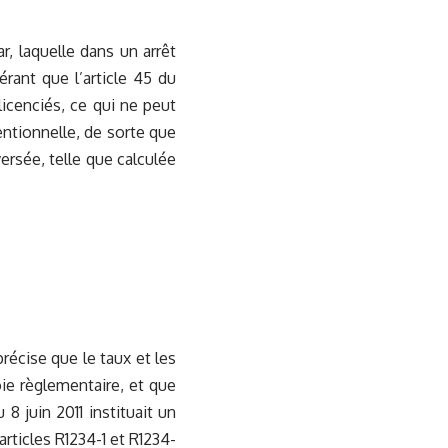
r, laquelle dans un arrêt
érant que l’article 45 du
licenciés, ce qui ne peut
ventionnelle, de sorte que
versée, telle que calculée
précise que le taux et les
ie règlementaire, et que
 8 juin 2011 instituait un
rticles R1234-1 et R1234-