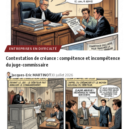
ENTREPRISES EN DIFFICULTÉ
Contestation de créance : compétence et incompétence
du juge-commissaire
Jacques-Eric MARTINOT
30 juillet 2026