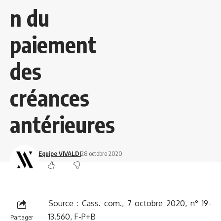
n du
paiement
des
créances
antérieures
Equipe VIVALDI
28 octobre 2020
Source :
Cass. com., 7 octobre 2020, n° 19-
13.560, F-P+B
Partager