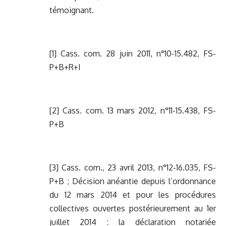
témoignant.
[1]
Cass. com. 28 juin 2011, n°10-15.482, FS-
P+B+R+I
[2]
Cass. com. 13 mars 2012, n°11-15.438, FS-
P+B
[3]
Cass. com., 23 avril 2013, n°12-16.035, FS-
P+B ; Décision anéantie depuis l’ordonnance
du 12 mars 2014 et pour les procédures
collectives ouvertes postérieurement au 1er
juillet 2014 : la déclaration notariée