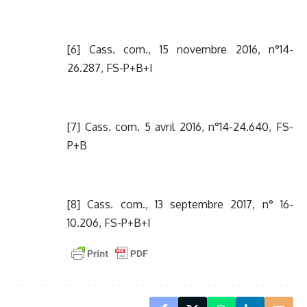
[6]
Cass. com., 15 novembre 2016, n°14-
26.287, FS-P+B+I
[7]
Cass. com. 5 avril 2016, n°14-24.640, FS-
P+B
[8]
Cass. com., 13 septembre 2017, n° 16-
10.206, FS-P+B+I