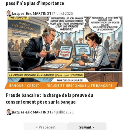
passif n’a plus d’importance
Jacques-Eric MARTINOT
27 juillet 2026
BANQUE / CRÉDIT
FRAUDE ET RESPONSABILITÉ BANCAIRE
Fraude bancaire : la charge de la preuve du
consentement pèse sur la banque
Jacques-Eric MARTINOT
24 juillet 2026
Précédent
Suivant