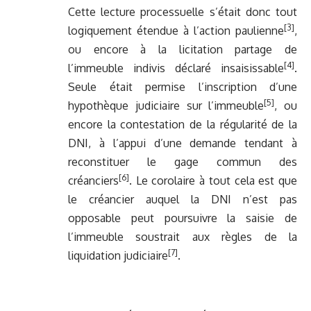
Cette lecture processuelle s’était donc tout
[3]
logiquement étendue à l’action paulienne
,
ou encore à la licitation partage de
[4]
l’immeuble indivis déclaré insaisissable
.
Seule était permise l’inscription d’une
[5]
hypothèque judiciaire sur l’immeuble
, ou
encore la contestation de la régularité de la
DNI, à l’appui d’une demande tendant à
reconstituer le gage commun des
[6]
créanciers
. Le corolaire à tout cela est que
le créancier auquel la DNI n’est pas
opposable peut poursuivre la saisie de
l’immeuble soustrait aux règles de la
[7]
liquidation judiciaire
.