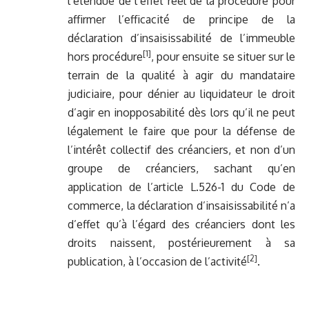
l’étendue de l’effet réel de la procédure pour
affirmer l’efficacité de principe de la
déclaration d’insaisissabilité de l’immeuble
[1]
hors procédure
, pour ensuite se situer sur le
terrain de la qualité à agir du mandataire
judiciaire, pour dénier au liquidateur le droit
d’agir en inopposabilité dès lors qu’il ne peut
légalement le faire que pour la défense de
l’intérêt collectif des créanciers, et non d’un
groupe de créanciers, sachant qu’en
application de l’article L.526-1 du Code de
commerce, la déclaration d’insaisissabilité n’a
d’effet qu’à l’égard des créanciers dont les
droits naissent, postérieurement à sa
[2]
publication, à l’occasion de l’activité
.