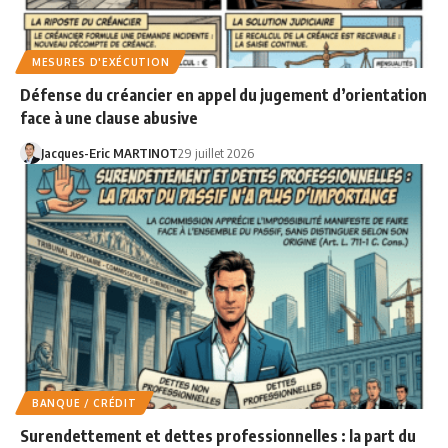
MESURES D'EXÉCUTION
Défense du créancier en appel du jugement d’orientation
face à une clause abusive
Jacques-Eric MARTINOT
29 juillet 2026
BANQUE / CRÉDIT
Surendettement et dettes professionnelles : la part du