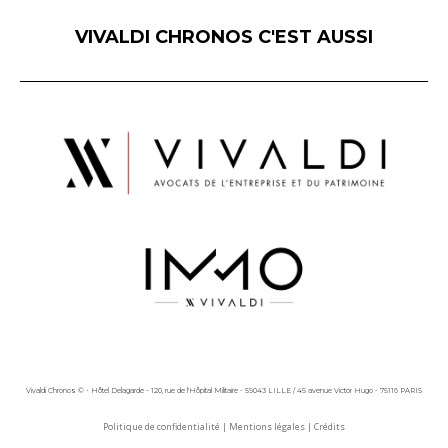
VIVALDI CHRONOS C'EST AUSSI
Vivaldi Chronos © - Hôtel Delagarde - 120, rue de l'Hôpital Militaire - 59043 LILLE / 45 avenue Victor Hugo - 75116 PARIS
Politique de confidentialité
|
Mentions légales
|
Crédits