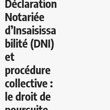
Déclaration
Notariée
d’Insaisissa
bilité (DNI)
et
procédure
collective :
le droit de
poursuite