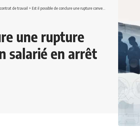
ontrat de travail
>
Est il possible de conclure une rupture conventionnelle avec un salarié en arrêt maladie ?
lure une rupture
 salarié en arrêt