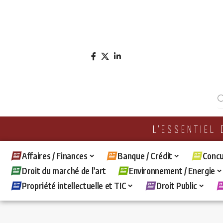
L'ESSENTIEL
Affaires / Finances
Banque / Crédit
Concu
Droit du marché de l’art
Environnement / Energie
Propriété intellectuelle et TIC
Droit Public