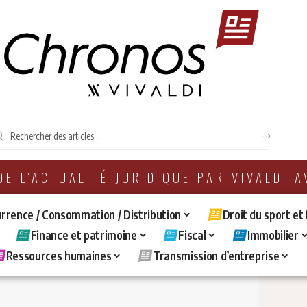
 DE L'ACTUALITÉ JURIDIQUE PAR VIVALDI 
rrence / Consommation / Distribution
Droit du sport et
Finance et patrimoine
Fiscal
Immobilier
Ressources humaines
Transmission d’entreprise