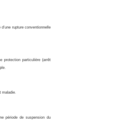
é d’une rupture conventionnelle
protection particulière (arrêt
ple.
t maladie.
une période de suspension du