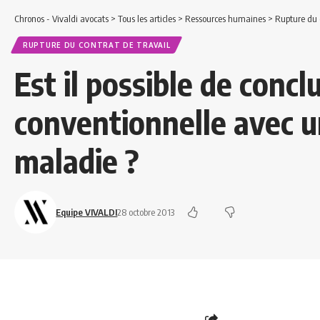
Chronos - Vivaldi avocats
>
Tous les articles
>
Ressources humaines
>
Rupture du c
RUPTURE DU CONTRAT DE TRAVAIL
Est il possible de conc
conventionnelle avec un
maladie ?
Equipe VIVALDI
28 octobre 2013