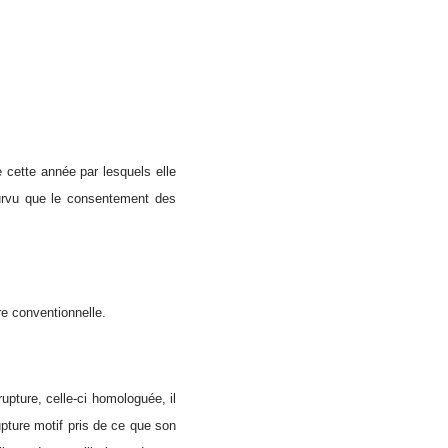
 cette année par lesquels elle
pourvu que le consentement des
re conventionnelle.
upture, celle-ci homologuée, il
pture motif pris de ce que son