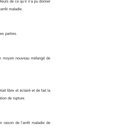
lleurs de ce qu’il n’a pu donner
arrêt maladie.
les parties.
d’un moyen nouveau mélangé de
t libre et éclairé et de fait la
tion de rupture.
en raison de l’arrêt maladie de