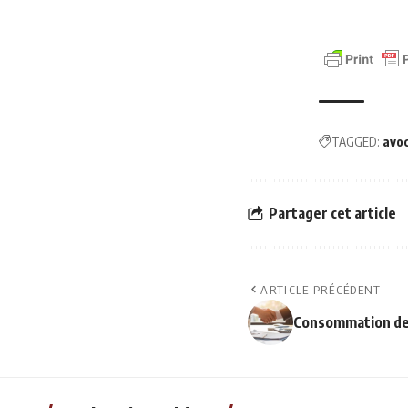
TAGGED:
avo
Partager cet article
ARTICLE PRÉCÉDENT
Consommation de s