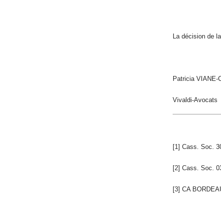
La décision de la
Patricia VIANE
Vivaldi-Avocats
[1] Cass. Soc. 3
[2] Cass. Soc. 0
[3] CA BORDEAU