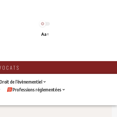
Aa
AVOCATS
 Droit de l’évènementiel
Professions réglementées