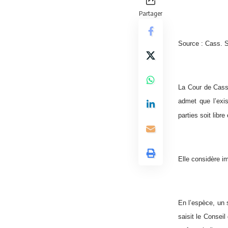
Partager
Source : Cass. 
La Cour de Cassa
admet que l’exis
parties soit libre 
Elle considère im
En l’espèce, un 
saisit le Consei