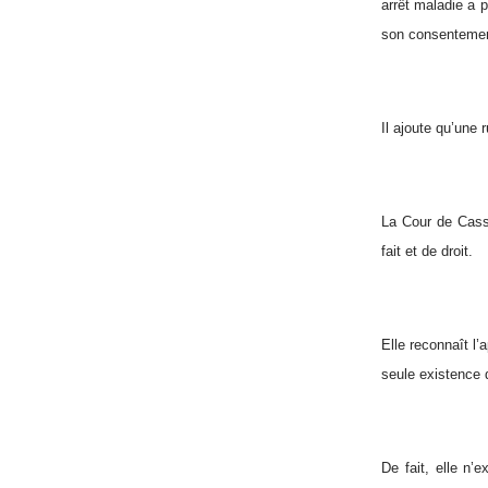
arrêt maladie a p
son consentement
Il ajoute qu’une r
La Cour de Cassa
fait et de droit.
Elle reconnaît l’
seule existence d
De fait, elle n’