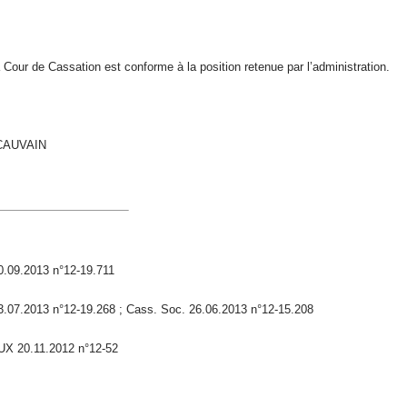
 Cour de Cassation est conforme à la position retenue par l’administration.
-CAUVAIN
0.09.2013 n°12-19.711
3.07.2013 n°12-19.268 ; Cass. Soc. 26.06.2013 n°12-15.208
X 20.11.2012 n°12-52