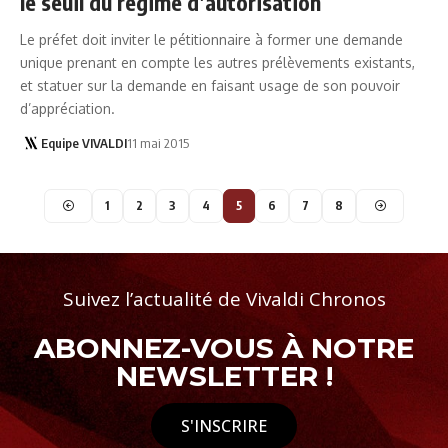
le seuil du régime d’autorisation
Le préfet doit inviter le pétitionnaire à former une demande
unique prenant en compte les autres prélèvements existants,
et statuer sur la demande en faisant usage de son pouvoir
d’appréciation.
Equipe VIVALDI
11 mai 2015
1
2
3
4
5
6
7
8
Suivez l’actualité de Vivaldi Chronos
ABONNEZ-VOUS À NOTRE
NEWSLETTER !
S'INSCRIRE