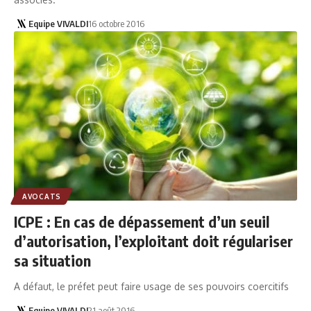
Equipe VIVALDI
16 octobre 2016
AVOCATS
ICPE : En cas de dépassement d’un seuil
d’autorisation, l’exploitant doit régulariser
sa situation
A défaut, le préfet peut faire usage de ses pouvoirs coercitifs
Equipe VIVALDI
21 août 2016