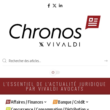
L'ESSENTIEL DE L'ACTUALITÉ JURIDIQUE
PAR VIVALDI AVOCATS
Affaires / Finances
Banque / Crédit
Concurrence / Consommation / Distribution