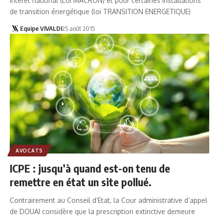
intérêt national (Loi MACRON) et pour certaines installations
de transition énergétique (loi TRANSITION ENERGETIQUE)
Equipe VIVALDI
25 août 2015
AVOCATS
ICPE : jusqu’à quand est-on tenu de
remettre en état un site pollué.
Contrairement au Conseil d’Etat, la Cour administrative d’appel
de DOUAI considère que la prescription extinctive demeure