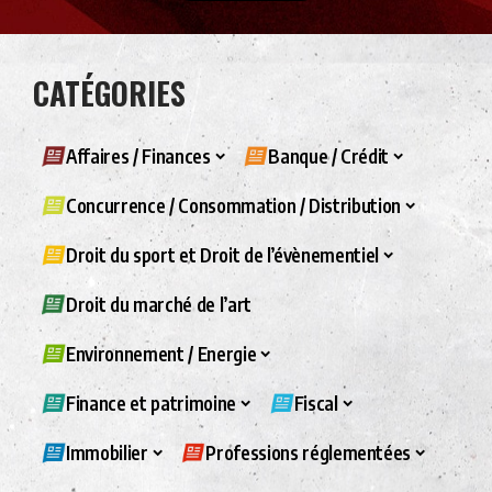
CATÉGORIES
Affaires / Finances
Banque / Crédit
Concurrence / Consommation / Distribution
Droit du sport et Droit de l’évènementiel
Droit du marché de l’art
Environnement / Energie
Finance et patrimoine
Fiscal
Immobilier
Professions réglementées