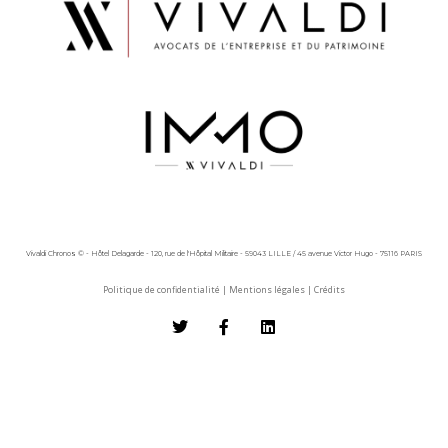
Vivaldi Chronos © - Hôtel Delagarde - 120, rue de l'Hôpital Militaire - 59043 LILLE / 45 avenue Victor Hugo - 75116 PARIS
Politique de confidentialité
|
Mentions légales
|
Crédits