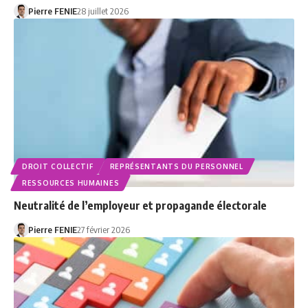
Pierre FENIE
28 juillet 2026
DROIT COLLECTIF
REPRÉSENTANTS DU PERSONNEL
RESSOURCES HUMAINES
Neutralité de l’employeur et propagande électorale
Pierre FENIE
27 février 2026