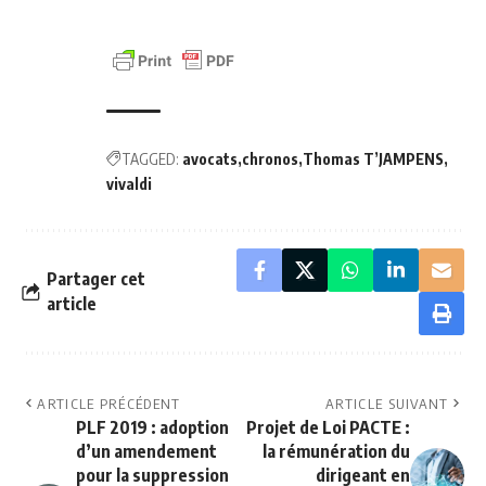
TAGGED:
avocats
chronos
Thomas T’JAMPENS
vivaldi
Partager cet
article
ARTICLE PRÉCÉDENT
ARTICLE SUIVANT
PLF 2019 : adoption
Projet de Loi PACTE :
d’un amendement
la rémunération du
pour la suppression
dirigeant en