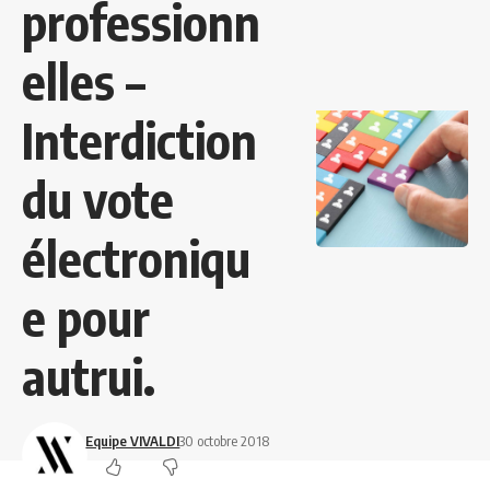
professionn
elles –
Interdiction
du vote
électroniqu
e pour
autrui.
Equipe VIVALDI
30 octobre 2018