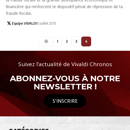
financière qui renforcent le dispositif pénal de répression de la
fraude fiscale.
Equipe VIVALDI
5 juillet 2015
1
2
3
4
Suivez l’actualité de Vivaldi Chronos
ABONNEZ-VOUS À NOTRE
NEWSLETTER !
S'INSCRIRE