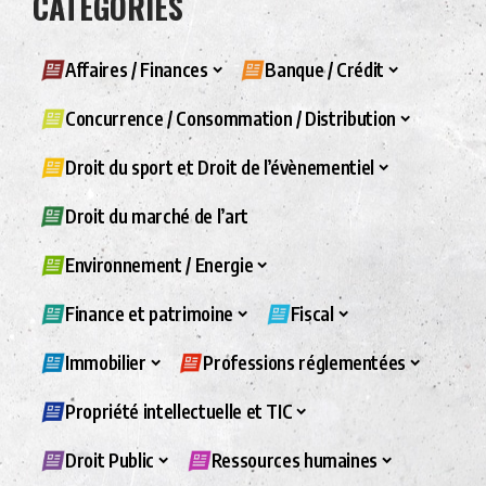
CATÉGORIES
Affaires / Finances
Banque / Crédit
Concurrence / Consommation / Distribution
Droit du sport et Droit de l’évènementiel
Droit du marché de l’art
Environnement / Energie
Finance et patrimoine
Fiscal
Immobilier
Professions réglementées
Propriété intellectuelle et TIC
Droit Public
Ressources humaines