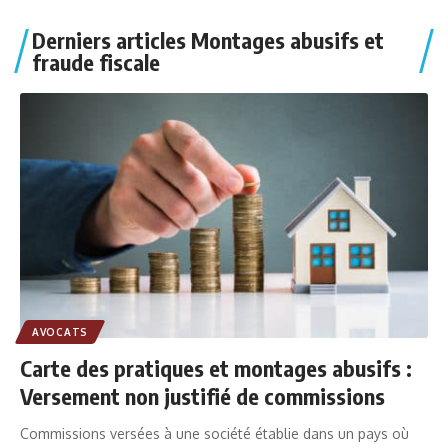
Derniers articles Montages abusifs et
fraude fiscale
AVOCATS
Carte des pratiques et montages abusifs :
Versement non justifié de commissions
Commissions versées à une société établie dans un pays où