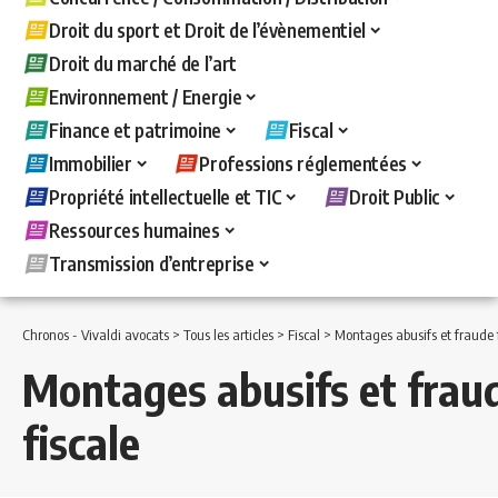
Droit du sport et Droit de l’évènementiel
Droit du marché de l’art
Environnement / Energie
Finance et patrimoine
Fiscal
Immobilier
Professions réglementées
Propriété intellectuelle et TIC
Droit Public
Ressources humaines
Transmission d’entreprise
Chronos - Vivaldi avocats
>
Tous les articles
>
Fiscal
>
Montages abusifs et fraude 
Montages abusifs et frau
fiscale