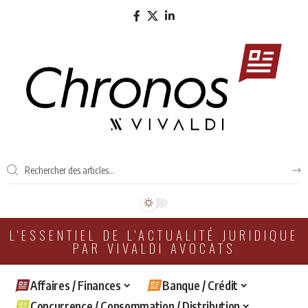
L'ESSENTIEL DE L'ACTUALITÉ JURIDIQUE
PAR VIVALDI AVOCATS
Affaires / Finances
Banque / Crédit
Concurrence / Consommation / Distribution