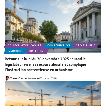
COLLECTIVITÉS LOCALES
CONSTRUCTION
DROIT PUBLIC
IMMOBILIER
URBANISME
Retour sur la loi du 26 novembre 2025 : quand le
législateur vise les recours abusifs et complique
l’instruction contentieuse en urbanisme
Marie-Cecile Sarrazin
29 juillet 2026