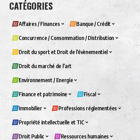
CATÉGORIES
Affaires / Finances
Banque / Crédit
Concurrence / Consommation / Distribution
Droit du sport et Droit de l’évènementiel
Droit du marché de l’art
Environnement / Energie
Finance et patrimoine
Fiscal
Immobilier
Professions réglementées
Propriété intellectuelle et TIC
Droit Public
Ressources humaines