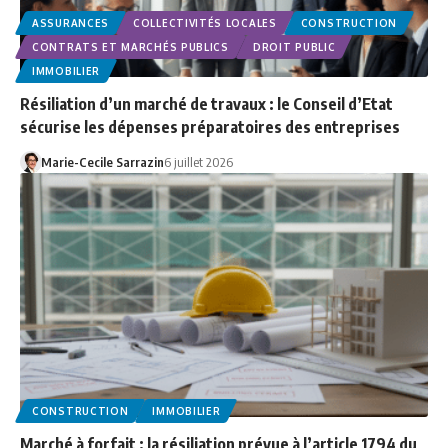
ASSURANCES
COLLECTIVITÉS LOCALES
CONSTRUCTION
CONTRATS ET MARCHÉS PUBLICS
DROIT PUBLIC
IMMOBILIER
Résiliation d’un marché de travaux : le Conseil d’Etat
sécurise les dépenses préparatoires des entreprises
Marie-Cecile Sarrazin
6 juillet 2026
CONSTRUCTION
IMMOBILIER
Marché à forfait : la résiliation prévue à l’article 1794 du