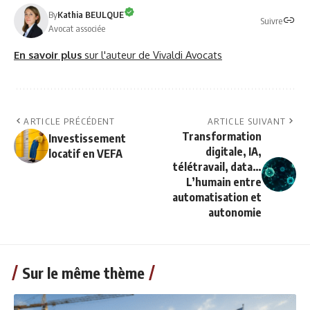
By
Kathia BEULQUE
Suivre
Avocat associée
En savoir plus
sur l'auteur de Vivaldi Avocats
ARTICLE PRÉCÉDENT
ARTICLE SUIVANT
Transformation
Investissement
digitale, IA,
locatif en VEFA
télétravail, data…
L’humain entre
automatisation et
autonomie
Sur le même thème