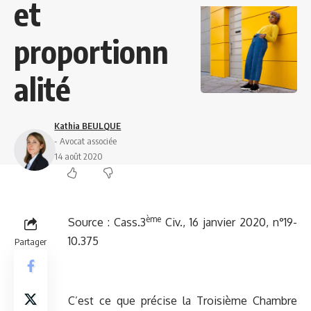
et
proportionn
alité
Kathia BEULQUE
- Avocat associée
14 août 2020
ème
Source :
Cass.3
Civ., 16 janvier 2020, n°19-
10.375
Partager
C’est ce que précise la Troisième Chambre