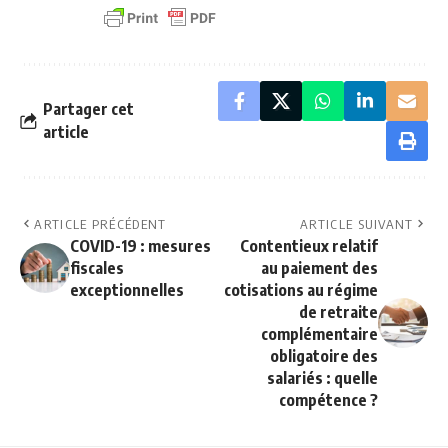
Partager cet
article
ARTICLE PRÉCÉDENT
ARTICLE SUIVANT
COVID-19 : mesures
Contentieux relatif
fiscales
au paiement des
exceptionnelles
cotisations au régime
de retraite
complémentaire
obligatoire des
salariés : quelle
compétence ?