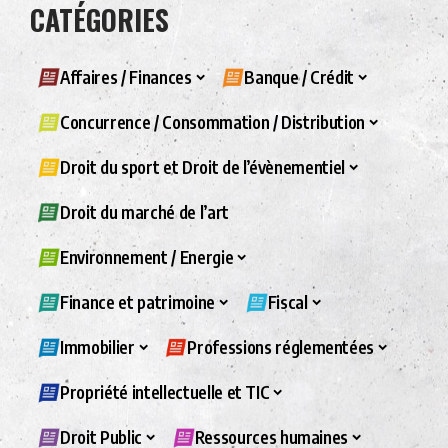
CATÉGORIES
Affaires / Finances
Banque / Crédit
Concurrence / Consommation / Distribution
Droit du sport et Droit de l’évènementiel
Droit du marché de l’art
Environnement / Energie
Finance et patrimoine
Fiscal
Immobilier
Professions réglementées
Propriété intellectuelle et TIC
Droit Public
Ressources humaines