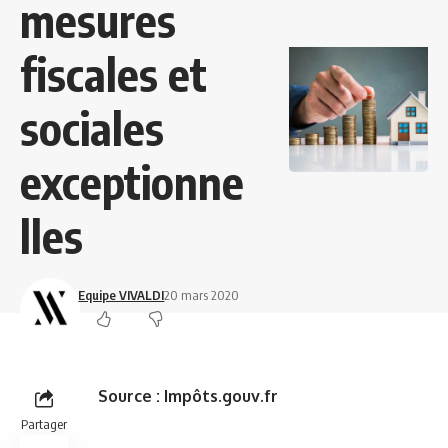
mesures
fiscales et
sociales
exceptionne
lles
Equipe VIVALDI
20 mars 2020
Source :
Impôts.gouv.fr
Partager