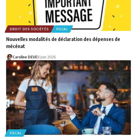
DROIT DES SOCIÉTÉS
FISCAL
Nouvelles modalités de déclaration des dépenses de
mécénat
Caroline DEVE
8 juin 2026
FISCAL