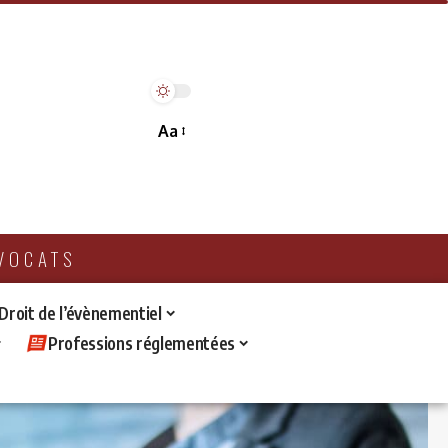
Aa
AVOCATS
 Droit de l’évènementiel
Professions réglementées