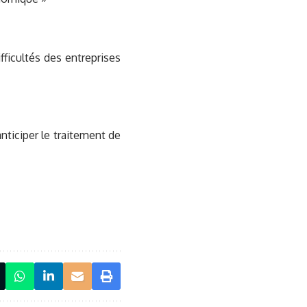
ficultés des entreprises
anticiper le traitement de