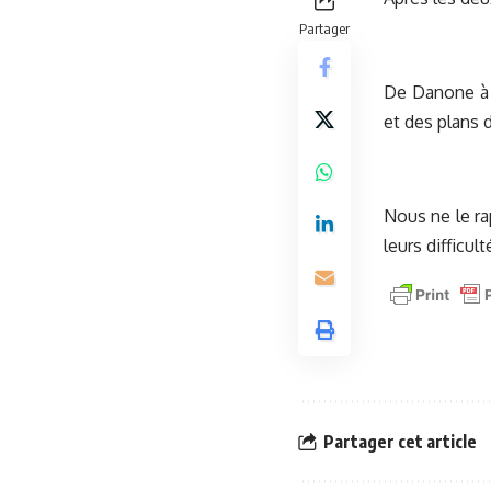
Partager
De Danone à 
et des plans 
Nous ne le rap
leurs difficu
Partager cet article