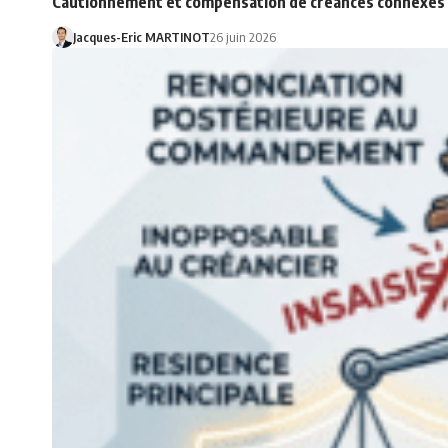
Cautionnement et compensation de créances connexes e
Jacques-Eric MARTINOT
26 juin 2026