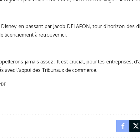
Disney en passant par Jacob DELAFON, tour d’horizon des dif
de licenciement
à retrouver ici.
pellerons jamais assez : Il est crucial, pour les entreprises, d’
ltés avec l’appui des Tribunaux de commerce.