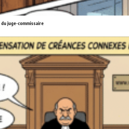
 du juge-commissaire