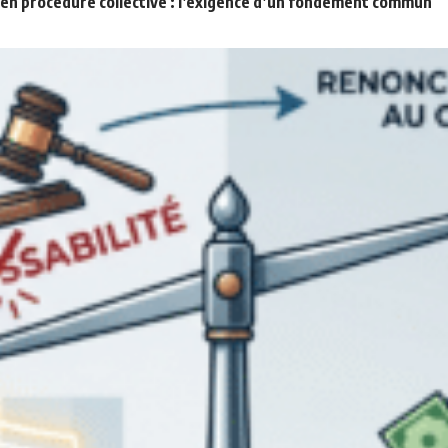
n procédure collective : l’exigence d’un fondement commun