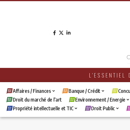
L'ESSENTIEL
Affaires / Finances
Banque / Crédit
Concu
Droit du marché de l’art
Environnement / Energie
Propriété intellectuelle et TIC
Droit Public