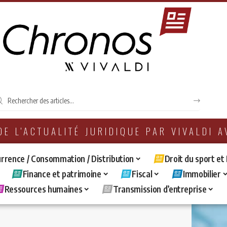
 DE L'ACTUALITÉ JURIDIQUE PAR VIVALDI 
rrence / Consommation / Distribution
Droit du sport et
Finance et patrimoine
Fiscal
Immobilier
Ressources humaines
Transmission d’entreprise