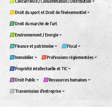
Concurrence / Consommation / Distribution
Droit du sport et Droit de l’évènementiel
Droit du marché de l’art
Environnement / Energie
Finance et patrimoine
Fiscal
Immobilier
Professions réglementées
Propriété intellectuelle et TIC
Droit Public
Ressources humaines
Transmission d’entreprise