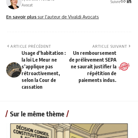
Suivre
Avocat
En savoir plus
sur l'auteur de Vivaldi Avocats
ARTICLE PRÉCÉDENT
ARTICLE SUIVANT
Usage d’habitation :
Un remboursement
la loi Le Meur ne
de prélèvement SEPA
s’applique pas
ne saurait justifier la
rétroactivement,
répétition de
selon la Cour de
paiements indus.
cassation
Sur le même thème