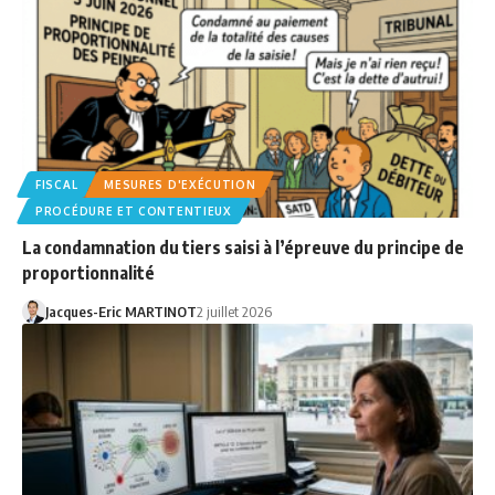
FISCAL
MESURES D'EXÉCUTION
PROCÉDURE ET CONTENTIEUX
La condamnation du tiers saisi à l’épreuve du principe de
proportionnalité
Jacques-Eric MARTINOT
2 juillet 2026