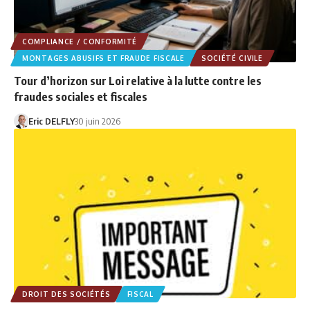
COMPLIANCE / CONFORMITÉ
MONTAGES ABUSIFS ET FRAUDE FISCALE
SOCIÉTÉ CIVILE
Tour d’horizon sur Loi relative à la lutte contre les
fraudes sociales et fiscales
Eric DELFLY
30 juin 2026
DROIT DES SOCIÉTÉS
FISCAL