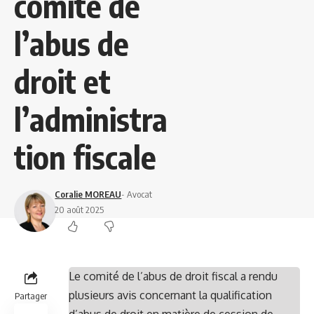
comité de
l’abus de
droit et
l’administra
tion fiscale
Coralie MOREAU
- Avocat
20 août 2025
Le comité de l’abus de droit fiscal a rendu
plusieurs avis concernant la qualification
Partager