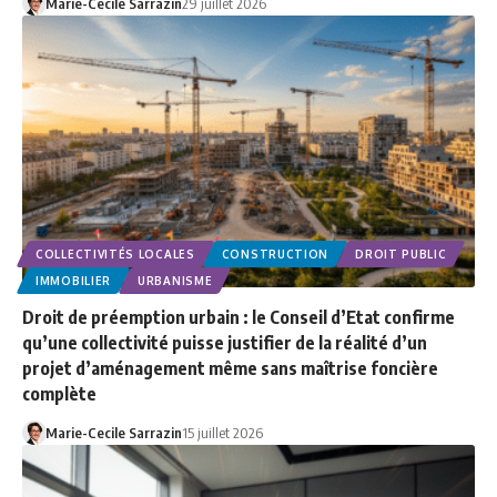
Marie-Cecile Sarrazin
29 juillet 2026
COLLECTIVITÉS LOCALES
CONSTRUCTION
DROIT PUBLIC
IMMOBILIER
URBANISME
Droit de préemption urbain : le Conseil d’Etat confirme
qu’une collectivité puisse justifier de la réalité d’un
projet d’aménagement même sans maîtrise foncière
complète
Marie-Cecile Sarrazin
15 juillet 2026