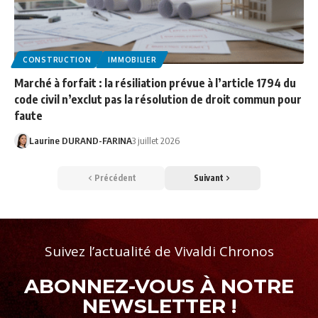
CONSTRUCTION
IMMOBILIER
Marché à forfait : la résiliation prévue à l’article 1794 du
code civil n’exclut pas la résolution de droit commun pour
faute
Laurine DURAND-FARINA
3 juillet 2026
Précédent
Suivant
Suivez l’actualité de Vivaldi Chronos
ABONNEZ-VOUS À NOTRE
NEWSLETTER !