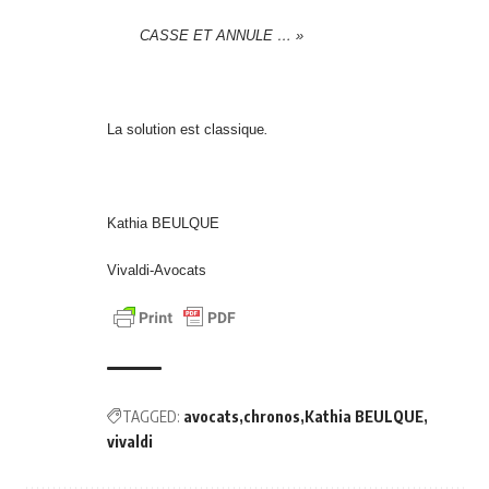
CASSE ET ANNULE … »
La solution est classique
.
Kathia BEULQUE
Vivaldi-Avocats
TAGGED:
avocats
chronos
Kathia BEULQUE
vivaldi