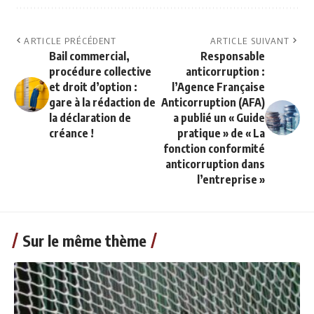
ARTICLE PRÉCÉDENT
ARTICLE SUIVANT
Bail commercial,
Responsable
procédure collective
anticorruption :
et droit d’option :
l’Agence Française
gare à la rédaction de
Anticorruption (AFA)
la déclaration de
a publié un « Guide
créance !
pratique » de « La
fonction conformité
anticorruption dans
l’entreprise »
Sur le même thème