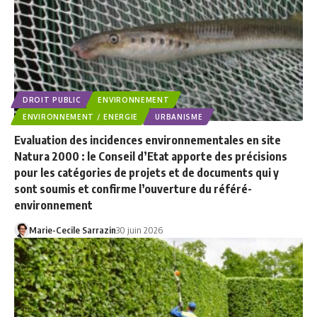
DROIT PUBLIC
ENVIRONNEMENT
ENVIRONNEMENT / ENERGIE
URBANISME
Evaluation des incidences environnementales en site
Natura 2000 : le Conseil d’Etat apporte des précisions
pour les catégories de projets et de documents qui y
sont soumis et confirme l’ouverture du référé-
environnement
Marie-Cecile Sarrazin
30 juin 2026