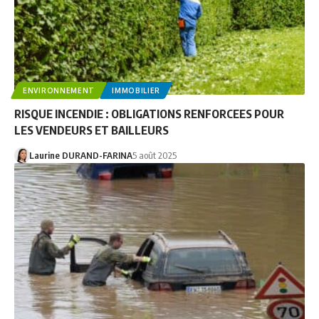
ENVIRONNEMENT
IMMOBILIER
RISQUE INCENDIE : OBLIGATIONS RENFORCEES POUR
LES VENDEURS ET BAILLEURS
Laurine DURAND-FARINA
5 août 2025