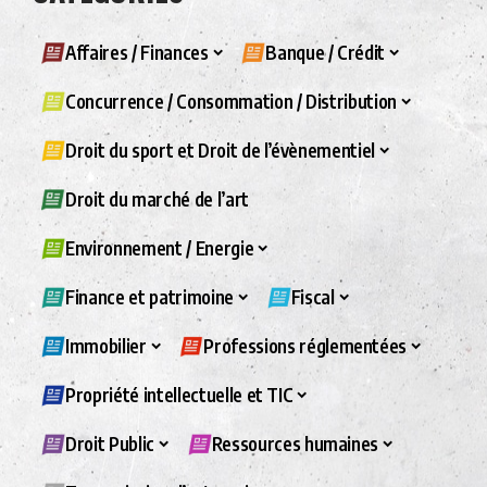
Affaires / Finances
Banque / Crédit
Concurrence / Consommation / Distribution
Droit du sport et Droit de l’évènementiel
Droit du marché de l’art
Environnement / Energie
Finance et patrimoine
Fiscal
Immobilier
Professions réglementées
Propriété intellectuelle et TIC
Droit Public
Ressources humaines