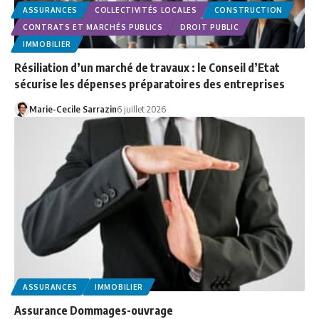
ASSURANCES
COLLECTIVITÉS LOCALES
CONSTRUCTION
CONTRATS ET MARCHÉS PUBLICS
DROIT PUBLIC
IMMOBILIER
Résiliation d’un marché de travaux : le Conseil d’Etat
sécurise les dépenses préparatoires des entreprises
Marie-Cecile Sarrazin
6 juillet 2026
ASSURANCES
IMMOBILIER
Assurance Dommages-ouvrage