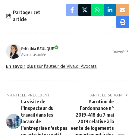
Partager cet
article
By
Kathia BEULQUE
Suivre
Avocat associée
En savoir plus
sur l'auteur de Vivaldi Avocats
ARTICLE PRÉCÉDENT
ARTICLE SUIVANT
La visite de
Parution de
l’inspecteur du
l’ordonnance n°
travail dans les
2019-418 du 7 mai
locaux de
2019 relative à la
l’entreprise n’est pas
vente de logements
un acte interruptif
appartenant à des