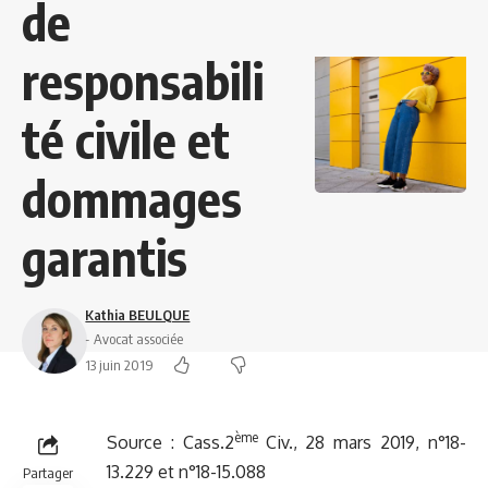
de
responsabili
té civile et
dommages
garantis
Kathia BEULQUE
- Avocat associée
13 juin 2019
ème
Source :
Cass.2
Civ., 28 mars 2019, n°18-
13.229 et n°18-15.088
Partager