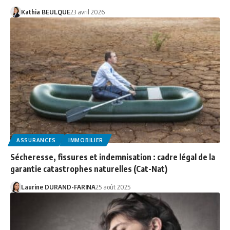
Kathia BEULQUE
23 avril 2026
ASSURANCES
IMMOBILIER
Sécheresse, fissures et indemnisation : cadre légal de la
garantie catastrophes naturelles (Cat-Nat)
Laurine DURAND-FARINA
25 août 2025