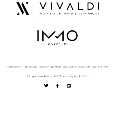
Vivaldi Chronos © - Hôtel Delagarde - 120, rue de l'Hôpital Militaire - 59043 LILLE / 45 avenue Victor Hugo - 75116 PARIS
Politique de confidentialité
|
Mentions légales
|
Crédits