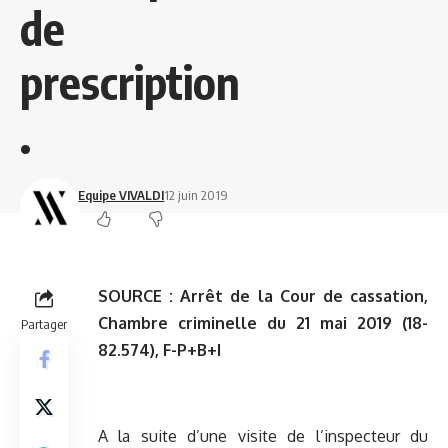
de
prescription
.
Equipe VIVALDI
12 juin 2019
SOURCE :
Arrêt de la Cour de cassation,
Chambre criminelle du 21 mai 2019 (18-
Partager
82.574), F-P+B+I
A la suite d’une visite de l’inspecteur du