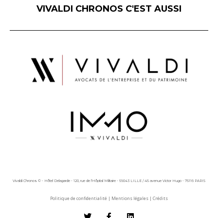
VIVALDI CHRONOS C'EST AUSSI
Vivaldi Chronos © - Hôtel Delagarde - 120, rue de l'Hôpital Militaire - 59043 LILLE / 45 avenue Victor Hugo - 75116 PARIS
Politique de confidentialité
|
Mentions légales
|
Crédits