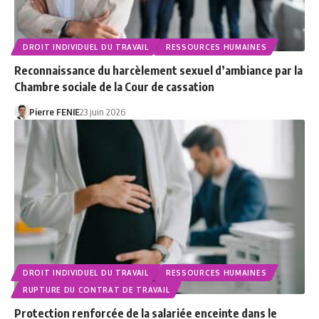
DROIT INDIVIDUEL DU TRAVAIL
RESSOURCES HUMAINES
Reconnaissance du harcèlement sexuel d’ambiance par la
Chambre sociale de la Cour de cassation
Pierre FENIE
23 juin 2026
DROIT INDIVIDUEL DU TRAVAIL
RESSOURCES HUMAINES
RUPTURE DU CONTRAT DE TRAVAIL
Protection renforcée de la salariée enceinte dans le