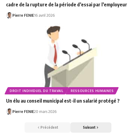
cadre de la rupture de la période d’essai par l’employeur
Pierre FENIE
16 avril 2026
DROIT INDIVIDUEL DU TRAVAIL
RESSOURCES HUMAINES
Un élu au conseil municipal est-il un salarié protégé ?
Pierre FENIE
20 mars 2026
Précédent
Suivant