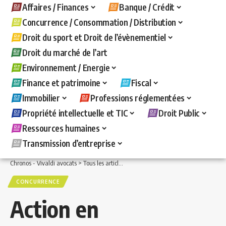
Affaires / Finances
Banque / Crédit
Concurrence / Consommation / Distribution
Droit du sport et Droit de l’évènementiel
Droit du marché de l’art
Environnement / Energie
Finance et patrimoine
Fiscal
Immobilier
Professions réglementées
Propriété intellectuelle et TIC
Droit Public
Ressources humaines
Transmission d’entreprise
Chronos - Vivaldi avocats
>
Tous les articles
>
Concurrence / Consommation / Distri
CONCURRENCE
Action en