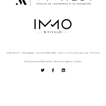
Vivaldi Chronos © - Hôtel Delagarde - 120, rue de l'Hôpital Militaire - 59043 LILLE / 45 avenue Victor Hugo - 75116 PARIS
Politique de confidentialité
|
Mentions légales
|
Crédits